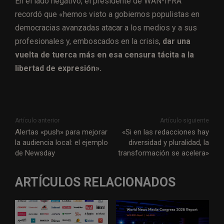
En el lado negativo, el presidente de WAN-IFRA
recordó que «hemos visto a gobiernos populistas en
democracias avanzadas atacar a los medios y a sus
profesionales y, emboscados en la crisis,
dar una
vuelta de tuerca más en esa censura tácita a la
libertad de expresión».
Artículo anterior
Artículo siguiente
Alertas «push» para mejorar
«Si en las redacciones hay
la audiencia local: el ejemplo
diversidad y pluralidad, la
de Newsday
transformación se acelera»
ARTÍCULOS RELACIONADOS