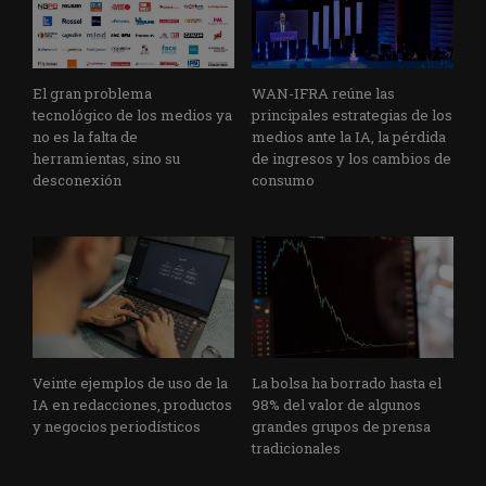
El gran problema
WAN-IFRA reúne las
tecnológico de los medios ya
principales estrategias de los
no es la falta de
medios ante la IA, la pérdida
herramientas, sino su
de ingresos y los cambios de
desconexión
consumo
Veinte ejemplos de uso de la
La bolsa ha borrado hasta el
IA en redacciones, productos
98% del valor de algunos
y negocios periodísticos
grandes grupos de prensa
tradicionales