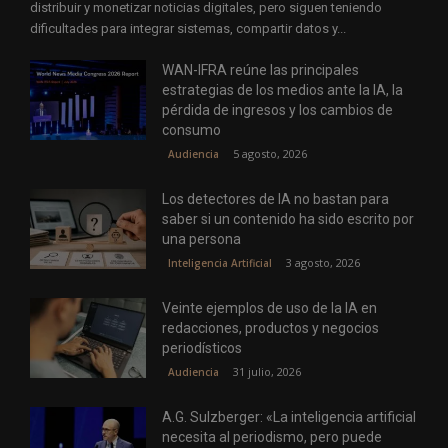
distribuir y monetizar noticias digitales, pero siguen teniendo
dificultades para integrar sistemas, compartir datos y...
WAN-IFRA reúne las principales
estrategias de los medios ante la IA, la
pérdida de ingresos y los cambios de
consumo
5 agosto, 2026
Audiencia
Los detectores de IA no bastan para
saber si un contenido ha sido escrito por
una persona
3 agosto, 2026
Inteligencia Artificial
Veinte ejemplos de uso de la IA en
redacciones, productos y negocios
periodísticos
31 julio, 2026
Audiencia
A.G. Sulzberger: «La inteligencia artificial
necesita al periodismo, pero puede