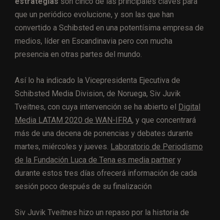
estrategias
son cinco de las principales claves para
que un periódico evolucione, y son las que han
convertido a Schibsted en una potentísima empresa de
medios, líder en Escandinavia pero con mucha
presencia en otras partes del mundo.
Así lo ha indicado la Vicepresidenta Ejecutiva de
Schibsted Media Division, de Noruega, Siv Juvik
Tveitnes, con cuya intervención se ha abierto el
Digital
Media LATAM 2020 de WAN-IFRA
, y que concentrará
más de una decena de ponencias y debates durante
martes, miércoles y jueves.
Laboratorio de Periodismo
de la Fundación Luca de Tena es media partner
y
durante estos tres días ofrecerá información de cada
sesión poco después de su finalización
Siv Juvik Tveitnes hizo un repaso por la historia de