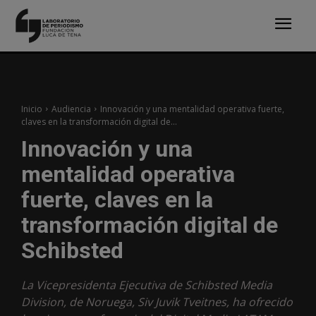
Inicio
Audiencia
Innovación y una mentalidad operativa fuerte,
claves en la transformación digital de...
Innovación y una
mentalidad operativa
fuerte, claves en la
transformación digital de
Schibsted
La Vicepresidenta Ejecutiva de Schibsted Media
Division, de Noruega, Siv Juvik Tveitnes, ha ofrecido