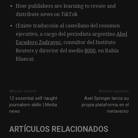
How publishers are learning to create and
distribute news on TikTok
(Existe traducción al castellano del resumen
ejecutivo, a cargo del periodista argentino
Abel
Escudero Zadrayec
, consultor del Instituto
Reuters y director del medio
8000
, en Bahía
Blanca).
Artículo anterior
Artículo siguiente
12 essential self-taught
Axel Springer lanza su
journalism skills | Media
propia plataforma en el
news
metaverso
ARTÍCULOS RELACIONADOS