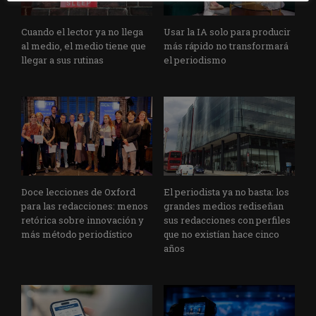
Cuando el lector ya no llega
Usar la IA solo para producir
al medio, el medio tiene que
más rápido no transformará
llegar a sus rutinas
el periodismo
Doce lecciones de Oxford
El periodista ya no basta: los
para las redacciones: menos
grandes medios rediseñan
retórica sobre innovación y
sus redacciones con perfiles
más método periodístico
que no existían hace cinco
años