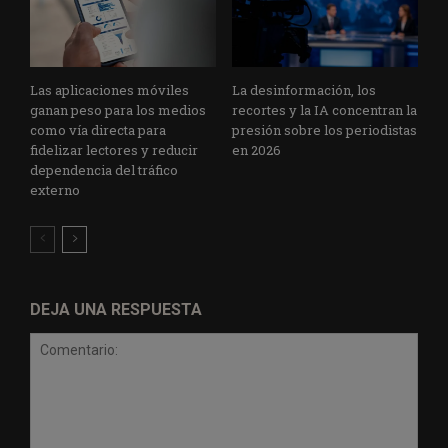
Las aplicaciones móviles
La desinformación, los
ganan peso para los medios
recortes y la IA concentran la
como vía directa para
presión sobre los periodistas
fidelizar lectores y reducir
en 2026
dependencia del tráfico
externo
DEJA UNA RESPUESTA