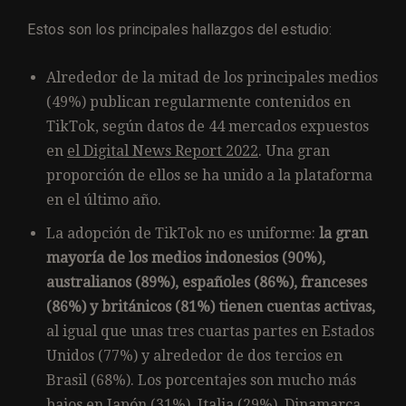
Estos son los principales hallazgos del estudio:
Alrededor de la mitad de los principales medios
(49%) publican regularmente contenidos en
TikTok, según datos de 44 mercados expuestos
en
el Digital News Report 2022
. Una gran
proporción de ellos se ha unido a la plataforma
en el último año.
La adopción de TikTok no es uniforme:
la gran
mayoría de los medios indonesios (90%),
australianos (89%), españoles (86%), franceses
(86%) y británicos (81%) tienen cuentas activas,
al igual que unas tres cuartas partes en Estados
Unidos (77%) y alrededor de dos tercios en
Brasil (68%). Los porcentajes son mucho más
bajos en Japón (31%), Italia (29%), Dinamarca