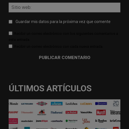
Sitio
web:
Guardar mis datos para la próxima vez que comente
Recibir un correo electrónico con los siguientes comentarios a
esta entrada.
Recibir un correo electrónico con cada nueva entrada.
ÚLTIMOS ARTÍCULOS