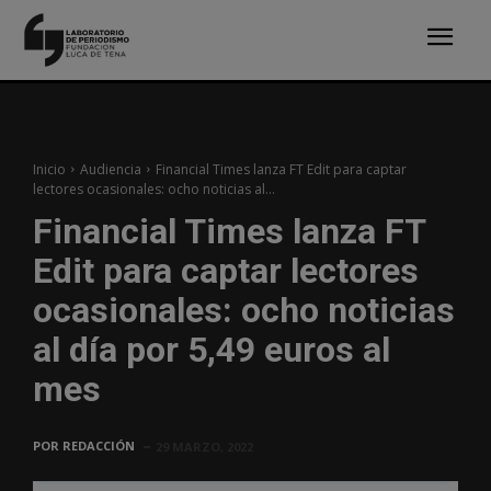
Inicio
Audiencia
Financial Times lanza FT Edit para captar
lectores ocasionales: ocho noticias al...
Financial Times lanza FT
Edit para captar lectores
ocasionales: ocho noticias
al día por 5,49 euros al
mes
POR
REDACCIÓN
29 MARZO, 2022