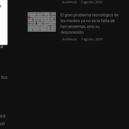
5 agosto, 2026
Audiencia
u
El gran problema tecnológico de
los medios ya no es la falta de
los
herramientas, sino su
desconexión
7 agosto, 2026
Audiencia
na
 los
ues
ron