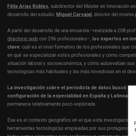
Félix Arias Robles
, subdirector del Máster en Innovación e
desarrollo del estudio.
Miguel Carvajal
, director del mism
A partir del desarrollo de una encuesta –realizada a 208 pr
directorio web
con 296 profesionales–,
los expertos en in
clave
: cuál es el nivel formativo de los profesionales que 
en qué se especializan estos profesionales y cómo compatibi
situación laboral y socioeconómica, y cómo autoevalúan sus
tecnológicas más habituales y las más novedosas en el de
La investigación sobre el periodista de datos buscó “pro
configuración de la especialidad en España y Latinoamér
permanece relativamente poco explorada.
Ése es el contexto geográfico en el que esta investigación pre
herramientas tecnológicas empleadas por sus protagonistas.