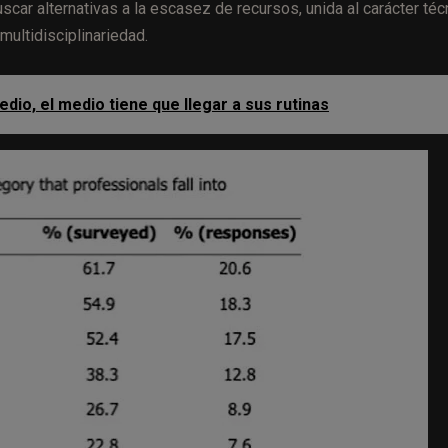
scar alternativas a la escasez de recursos, unida al carácter téc
multidisciplinariedad.
edio, el medio tiene que llegar a sus rutinas