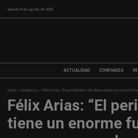
sábado 8 de agosto de 2026
ACTUALIDAD
CONFIANZA
IN
Inicio
Audiencia
Félix Arias: “El periodismo de datos tiene un enorme fut
Félix Arias: “El pe
tiene un enorme fu