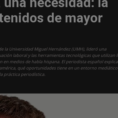
 una necesidad: la
tenidos de mayor
de la Universidad Miguel Hernández (UMH), lideró una
tuación laboral y las herramientas tecnológicas que utilizan 
n en medios de habla hispana. El periodista español explica
inoamérica, qué oportunidades tiene en un entorno mediático
a práctica periodística.