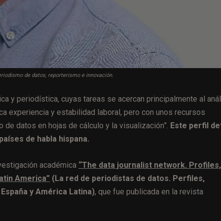
periodismo de datos, reporterismo e innovación.
a y periodística, cuyas tareas se acercan principalmente al anál
ca experiencia y estabilidad laboral, pero con unos recursos
 de datos en hojas de cálculo y la visualización”.
Este perfil de
países de habla hispana.
nvestigación académica
“The data journalist network. Profiles,
Latin America”
(La red de periodistas de datos. Perfiles,
 España y América Latina)
, que fue
publicada en la revista