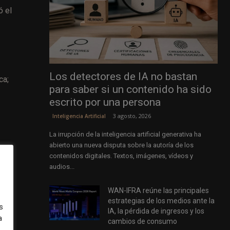
ó el
Los detectores de IA no bastan
ca;
para saber si un contenido ha sido
escrito por una persona
3 agosto, 2026
Inteligencia Artificial
La irrupción de la inteligencia artificial generativa ha
abierto una nueva disputa sobre la autoría de los
a
contenidos digitales. Textos, imágenes, vídeos y
 que
audios...
WAN-IFRA reúne las principales
estrategias de los medios ante la
s
s
IA, la pérdida de ingresos y los
 de
a
cambios de consumo