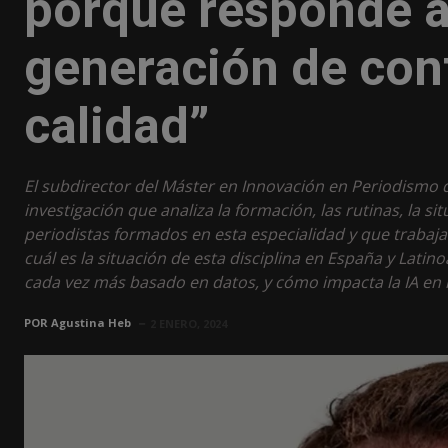
porque responde a
generación de con
calidad”
El subdirector del Máster en Innovación en Periodismo 
investigación que analiza la formación, las rutinas, la si
periodistas formados en esta especialidad y que trabaja
cuál es la situación de esta disciplina en España y Lat
cada vez más basado en datos, y cómo impacta la IA en l
POR
Agustina Heb
2 ENERO, 2024