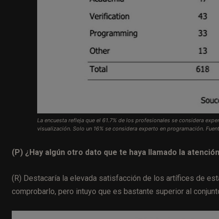
La encuesta refleja que el 61.7% de los profesionales se considera expert
visualización. Solo un 16% se considera experto en programación. Fuent
(P) ¿Hay algún otro dato que te haya llamado la atenció
(R) Destacaría la elevada satisfacción de los artífices de est
comprobarlo, pero intuyo que es bastante superior al conjunt