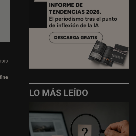
isis
fine
LO MÁS LEÍDO