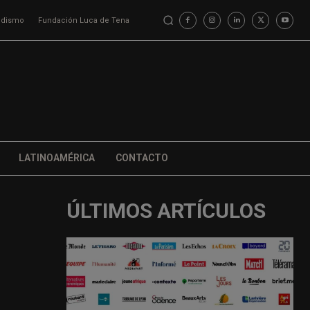
iodismo
Fundación Luca de Tena
LATINOAMÉRICA
CONTACTO
ÚLTIMOS ARTÍCULOS