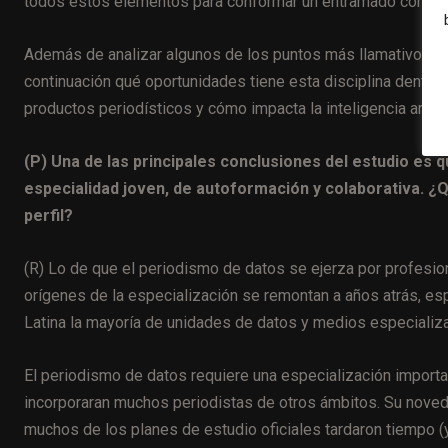
todos estos elementos para conformar un entramado complej
Además de analizar algunos de los puntos más llamativos de 
continuación qué oportunidades tiene esta disciplina dentro 
productos periodísticos y cómo impacta la inteligencia artific
(P) Una de las principales conclusiones del estudio es 
especialidad joven, de autoformación y colaborativa. ¿Q
perfil?
(R) Lo de que el periodismo de datos se ejerza por profesio
orígenes de la especialización se remontan a años atrás, e
Latina la mayoría de unidades de datos y medios especializ
El periodismo de datos requiere una especialización importa
incorporaran muchos periodistas de otros ámbitos. Su noved
muchos de los planes de estudio oficiales tardaron tiempo (