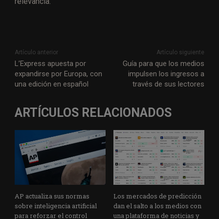
relevancia.
Artículo anterior
Artículo siguiente
L’Express apuesta por
Guía para que los medios
expandirse por Europa, con
impulsen los ingresos a
una edición en español
través de sus lectores
ARTÍCULOS RELACIONADOS
AP actualiza sus normas
Los mercados de predicción
sobre inteligencia artificial
dan el salto a los medios con
para reforzar el control
una plataforma de noticias y