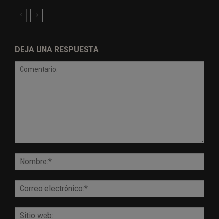
DEJA UNA RESPUESTA
Comentario:
Nomb
Corr
elect
Sitio