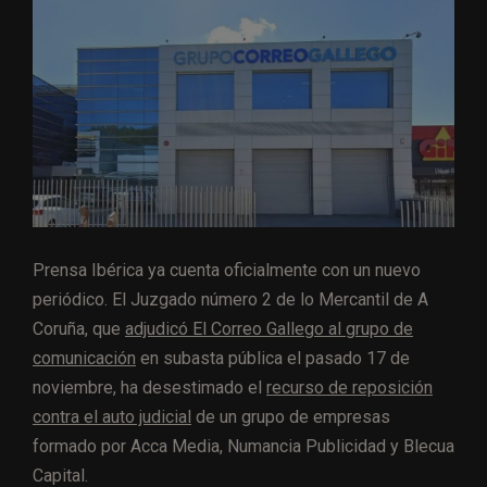
Prensa Ibérica ya cuenta oficialmente con un nuevo
periódico. El Juzgado número 2 de lo Mercantil de A
Coruña, que
adjudicó El Correo Gallego al grupo de
comunicación
en subasta pública el pasado 17 de
noviembre, ha desestimado el
recurso de reposición
contra el auto judicial
de un grupo de empresas
formado por Acca Media, Numancia Publicidad y Blecua
Capital.