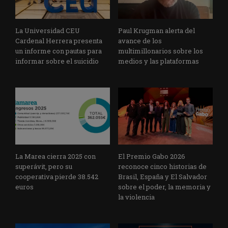
La Universidad CEU
Paul Krugman alerta del
Cardenal Herrera presenta
avance de los
un informe con pautas para
multimillonarios sobre los
informar sobre el suicidio
medios y las plataformas
La Marea cierra 2025 con
El Premio Gabo 2026
superávit, pero su
reconoce cinco historias de
cooperativa pierde 38.542
Brasil, España y El Salvador
euros
sobre el poder, la memoria y
la violencia