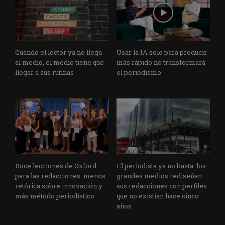
Cuando el lector ya no llega
Usar la IA solo para producir
al medio, el medio tiene que
más rápido no transformará
llegar a sus rutinas
el periodismo
Doce lecciones de Oxford
El periodista ya no basta: los
para las redacciones: menos
grandes medios rediseñan
retórica sobre innovación y
sus redacciones con perfiles
más método periodístico
que no existían hace cinco
años