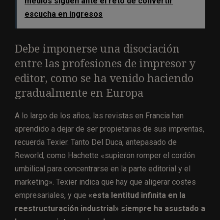
medios siguen ante el reto de convertir
escucha en ingresos
Debe imponerse una disociación
entre las profesiones de impresor y
editor, como se ha venido haciendo
gradualmente en Europa
A lo largo de los años, las revistas en Francia han
aprendido a dejar de ser propietarias de sus imprentas,
recuerda Texier. Tanto Del Duca, antepasado de
Reworld, como Hachette «supieron romper el cordón
umbilical para concentrarse en la parte editorial y el
marketing». Texier indica que hay que aligerar costes
empresariales, y que
«esta lentitud infinita en la
reestructuración industrial» siempre ha asustado a