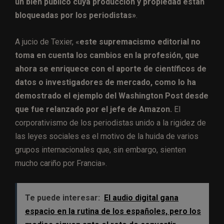
un bien público cuya producción y propiedad están
bloqueadas por los periodistas»
.
A jucio de Texier, «
este supremacismo editorial no
toma en cuenta los cambios en la profesión, que
ahora se enriquece con el aporte de científicos de
datos o investigadores de mercado, como lo ha
demostrado el ejemplo del Washington Post desde
que fue relanzado por el jefe de Amazon.
El
corporativismo de los periodistas unido a la rigidez de
las leyes sociales es el motivo de la huida de varios
grupos internacionales que, sin embargo, sienten
mucho cariño por Francia».
Te puede interesar:
El audio digital gana
espacio en la rutina de los españoles, pero los