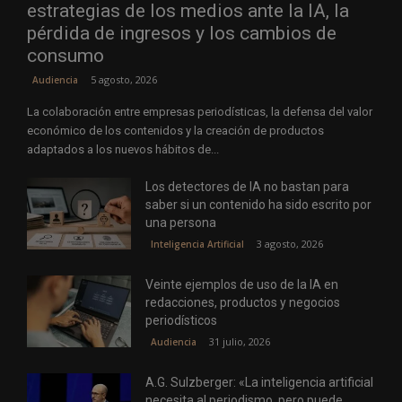
estrategias de los medios ante la IA, la
pérdida de ingresos y los cambios de
consumo
5 agosto, 2026
Audiencia
La colaboración entre empresas periodísticas, la defensa del valor
económico de los contenidos y la creación de productos
adaptados a los nuevos hábitos de...
Los detectores de IA no bastan para
saber si un contenido ha sido escrito por
una persona
3 agosto, 2026
Inteligencia Artificial
Veinte ejemplos de uso de la IA en
redacciones, productos y negocios
periodísticos
31 julio, 2026
Audiencia
A.G. Sulzberger: «La inteligencia artificial
necesita al periodismo, pero puede