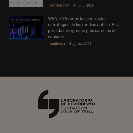
31 julio, 2026
ACTUALIDAD
WAN-IFRA reúne las principales
estrategias de los medios ante la IA, la
pérdida de ingresos y los cambios de
consumo
5 agosto, 2026
Audiencia