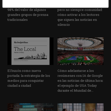
La bolsa ha borrado hasta el
Los medios tienen audiencia,
98% del valor de algunos
pero no siempre comunidad:
grandes grupos de prensa
cómo activar a los lectores
tradicionales
que siguen las noticias en
silencio
El buzón como nueva
Cómo adelantarse a los
portada: la estrategia de los
resúmenes con IA de Google
medios para conquistar
en las noticias de última hora:
ciudad a ciudad
el ejemplo de USA Today
durante el Mundial de...