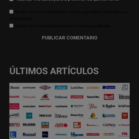
Recibir un correo electrónico con los siguientes comentarios a
esta entrada.
Recibir un correo electrónico con cada nueva entrada.
ÚLTIMOS ARTÍCULOS