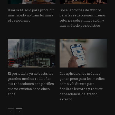
Usar la IA solo para producir
Doce lecciones de Oxford
más rápido no transformará
para las redacciones: menos
el periodismo
retórica sobre innovación y
más método periodístico
El periodista ya no basta: los
Las aplicaciones móviles
grandes medios rediseñan
ganan peso para los medios
sus redacciones con perfiles
como vía directa para
que no existían hace cinco
fidelizar lectores y reducir
años
dependencia del tráfico
externo