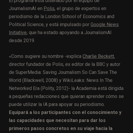
El programa está diseñado por el equipo de
JournalismAI en
Polis
, el grupo de expertos en
periodismo de la London School of Economics and
Political Science, y está impulsado por
Google News
Initiative
, que ha estado apoyando a JournalismAI
desde 2019.
«Como sugiere su nombre -explica
Charlie Beckett
,
director fundador de Polis, ex editor de la BBC y autor
de SuperMedia: Saving Journalism So Can Save The
World (Blackwell, 2008) y WikiLeaks: News In The
Networked Era (Polity, 2012)- la Academia está dirigida
a pequeñas redacciones que quieran aprender cómo se
puede utilizar la IA para apoyar su periodismo.
Equipará a los participantes con el conocimiento y
las capacidades que necesitan para dar los
primeros pasos concretos en su viaje hacia la