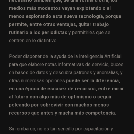
necesario también que, de una forma u otra, los
medios más modestos vayan explotando o al
menos explorando esta nueva tecnología, porque
permite, entre otras ventajas, quitar trabajo
rutinario a los periodistas
y permitirles que se
centren en lo distintivo.
Poder disponer de la ayuda de la Inteligencia Artificial
para que elabore notas informativas de servicio, bucee
en bases de datos y descubra patrones y anomalías, y
otras numerosas opciones
puede ser la diferencia,
en una época de escasez de recursos, entre mirar
al futuro con algo más de optimismo o seguir
peleando por sobrevivir con muchos menos
recursos que antes y mucha más competencia.
Sin embargo, no es tan sencillo por capacitación y