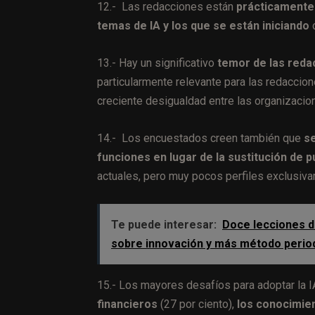
12.- Las redacciones están
prácticamente 
temas de IA y los que se están iniciando
o
13.- Hay un significativo
temor de las reda
particularmente relevante para las redaccio
creciente desigualdad entre las organizaci
14.- Los encuestados creen también que
se
funciones en lugar de la sustitución de 
actuales, pero muy pocos perfiles exclusiva
Te puede interesar:
Doce lecciones d
sobre innovación y más método period
15.- Los mayores desafíos para adoptar la 
financieros
(27 por ciento),
los conocimien