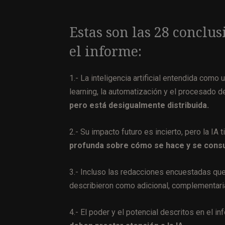
Estas son las 28 conclus
el informe:
1.- La inteligencia artificial entendida com
learning, la automatización y el procesado 
pero está desigualmente distribuida.
2.- Su impacto futuro es incierto, pero la IA 
profunda sobre cómo se hace y se consu
3.- Incluso las redacciones encuestadas que
describieron como adicional, complementaria
4.- El poder y el potencial descritos en el i