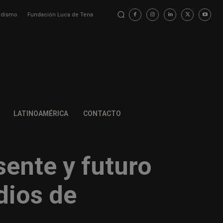
iodismo
Fundación Luca de Tena
LATINOAMÉRICA
CONTACTO
sente y futuro
edios de