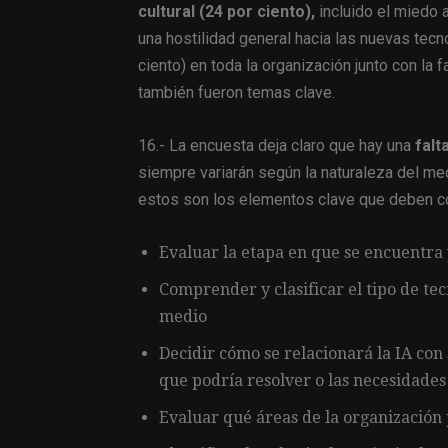
cultural (24 por ciento),
incluido el miedo a
una hostilidad general hacia las nuevas tecn
ciento) en toda la organización junto con la f
también fueron temas clave.
16.- La encuesta deja claro que hay una
falt
siempre variarán según la naturaleza del me
estos son los elementos clave que deben co
Evaluar la etapa en que se encuentra 
Comprender y clasificar el tipo de te
medio
Decidir cómo se relacionará la IA con
que podría resolver o las necesidades
Evaluar qué áreas de la organización 