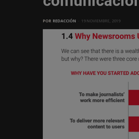
comunicació
POR
REDACCIÓN
-
19 NOVIEMBRE, 2019