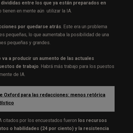
divididas entre los que ya están preparados en
 tienen en mente aún utilizar la IA.
cciones por quedarse atrás
. Este era un problema
nes pequeñas, lo que aumentaba la posibilidad de una
ones pequeñas y grandes.
 va a producir un aumento de las actuales
puestos de trabajo
. Habrá más trabajo para los puestos
mente de IA.
e Oxford para las redacciones: menos retórica
ístico
IA citados por los encuestados fueron
los recursos
tos o habilidades (24 por ciento) y la resistencia