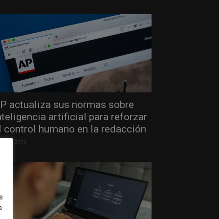
P actualiza sus normas sobre
nteligencia artificial para reforzar
l control humano en la redacción
 julio, 2026
s
a