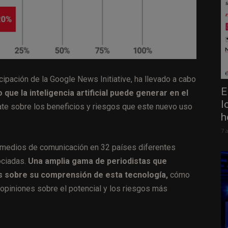
ticipación de la Google News Initiative, ha llevado a cabo
E
 que la inteligencia artificial puede generar en el
l
e sobre los beneficios y riesgos que este nuevo uso
h
7 
 medios de comunicación en 32 países diferentes
sociadas.
Una amplia gama de periodistas que
s sobre su comprensión de esta tecnología,
cómo
opiniones sobre el potencial y los riesgos más