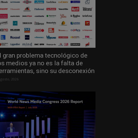
l gran problema tecnológico de
os medios ya no es la falta de
erramientas, sino su desconexión
agosto, 2026