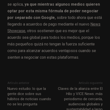
se aplica,
ya que mientras algunos medios quieren
optar por esta misma fórmula de poder negociar
por separado con Google,
sobre todo ahora que está
llegando a acuerdos de pago mediante el nuevo
News
Showcase
, otros sostienen que es mejor que el
acuerdo sea global para todos los medios, porque los
más pequeños quizá no tengan la fuerza suficiente
como para alcanzar acuerdos ventajosos cuando se
sienten a negociar con estas plataformas.
Artículo anterior
Artículo siguiente
Nuevo estudio: lo que la
Claves de la alianza entre El
gente dice sobre sus
Hilo y VICE News: más
hábitos de noticias cuando
periodismo de cercanía,
no se les pregunta
audiencias globales y
sustentabilidad a largo