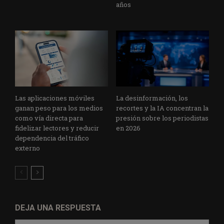
años
Las aplicaciones móviles
La desinformación, los
ganan peso para los medios
recortes y la IA concentran la
como vía directa para
presión sobre los periodistas
fidelizar lectores y reducir
en 2026
dependencia del tráfico
externo
DEJA UNA RESPUESTA