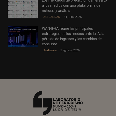
Los mercados de predicción dan el salto
a los medios con una plataforma de
noticias y análisis
31 julio, 2026
ACTUALIDAD
WAN-IFRA reúne las principales
estrategias de los medios ante la IA, la
pérdida de ingresos y los cambios de
consumo
5 agosto, 2026
Audiencia