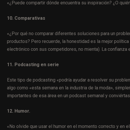
«¿Puede compartir dónde encuentra su inspiración? ¿O quién
10. Comparativas
«¿Por qué no comparar diferentes soluciones para un proble
productos? Pero recuerde, la honestidad es la mejor políti
electrónico con sus competidores, no mienta). La confianza e
11. Podcasting en serie
Este tipo de podcasting «podría ayudar a resolver su proble
algo como «esta semana en la industria de la moda», simplem
importantes de esa área en un podcast semanal y conviértase
12. Humor.
«No olvide que usar el humor en el momento correcto y en e