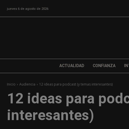
jueves 6 de agosto de 2026
ACTUALIDAD
CONFIANZA
IN
Inicio
Audiencia
12 ideas para podcast (y temas interesantes)
12 ideas para pod
interesantes)