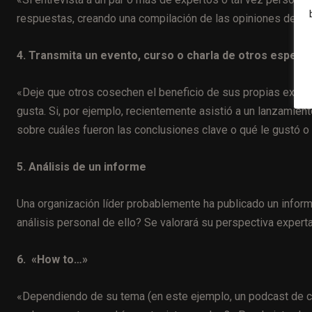
respuestas, creando una compilación de las opiniones de ex
4. Transmita un evento, curso o charla de otros especia
«Deje que otros cosechen el beneficio de sus propias exper
gusta. Si, por ejemplo, recientemente asistió a un lanzamien
sobre cuáles fueron las conclusiones clave o qué le gustó o 
5. Análisis de un informe
Una organización líder probablemente ha publicado un inform
análisis personal de ello? Se valorará su perspectiva experta
6. «How to…»
«Dependiendo de su tema (en este ejemplo, un podcast de coc