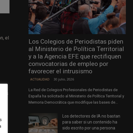
n, el
Los Colegios de Periodistas piden
al Ministerio de Política Territorial
y a la Agencia EFE que rectifiquen
convocatorias de empleo por
favorecer el intrusismo
30 julio, 2026
ACTUALIDAD
La Red de Colegios Profesionales de Periodistas de
llos
España ha solicitado al Ministerio de Política Territorial y
Memoria Democrática que modifique las bases de...
Los detectores de IA no bastan
s
para saber si un contenido ha
a
sido escrito por una persona
as