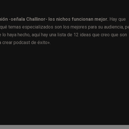
nión -señala Challinor- los nichos funcionan mejor.
Hay que
 qué temas especializados son los mejores para su audiencia, p
 lo haya hecho, aquí hay una lista de 12 ideas que creo que son
a crear podcast de éxito».