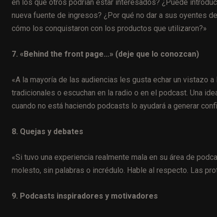
en los que otros podrían estar interesados? ¿Puede introduc
nueva fuente de ingresos? ¿Por qué no dar a sus oyentes de
cómo los conquistaron con los productos que utilizaron?»
7. «Behind the front page…» (deje que lo conozcan)
«A la mayoría de las audiencias les gusta echar un vistazo 
tradicionales o escuchan en la radio o en el podcast. Una id
cuando no está haciendo podcasts lo ayudará a generar conf
8. Quejas y debates
«Si tuvo una experiencia realmente mala en su área de podca
molesto, sin palabras o incrédulo. Hable al respecto. Las p
9. Podcasts inspiradores y motivadores