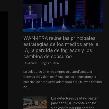
WAN-IFRA reúne las principales
estrategias de los medios ante la
IA, la pérdida de ingresos y los
cambios de consumo
5 agosto, 2026
Audiencia
La colaboración entre empresas periodísticas, la
defensa del valor económico de los contenidos y la
creación de productos adaptados a los nuevos hábitos
de...
Los detectores de IA no bastan
para saber si un contenido ha
sido escrito por una persona