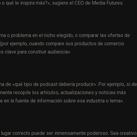
 o qué le inspira más?», sugiere el CEO de Media Futures.
ma o problema en el nicho elegido, o comparar las ofertas de
ca (por ejemplo, cuando compare sus productos de comercio
s clave para construir audiencia».
ma de «qué tipo de podcast debería producir». Por ejemplo, si d
ente recopile los artículos, actualizaciones y noticias más
 en la fuente de información sobre esa industria o tema».
l lugar correcto puede ser inmensamente poderoso. Sea creativo