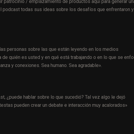
ir patrocinio / emplazamiento de productos aquí para generar un
l podcast todas sus ideas sobre los desafíos que enfrentaron y
a las personas sobre las que están leyendo en los medios
ea de quién es usted y en qué está trabajando o en lo que se enf
ianza y conexiones. Sea humano. Sea agradable».
st, ¿puede hablar sobre lo que sucedió? Tal vez algo le dejó
rotestas pueden crear un debate e interacción muy acalorados»