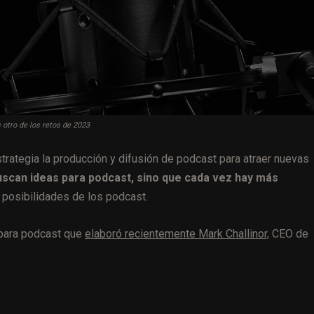
 otro de los retos de 2023
ategia la producción y difusión de podcast para atraer nuevas
uscan ideas para podcast, sino que cada vez hay más
 posibilidades de los podcast.
 para podcast que
elaboró recientemente Mark Challinor,
CEO de