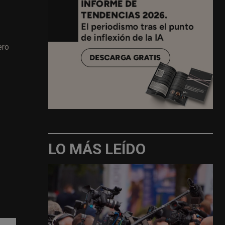
ero
LO MÁS LEÍDO