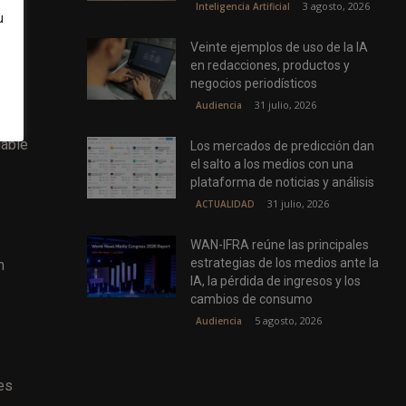
3 agosto, 2026
Inteligencia Artificial
u
Veinte ejemplos de uso de la IA
en redacciones, productos y
negocios periodísticos
31 julio, 2026
Audiencia
hable
Los mercados de predicción dan
el salto a los medios con una
plataforma de noticias y análisis
31 julio, 2026
ACTUALIDAD
WAN-IFRA reúne las principales
estrategias de los medios ante la
n
IA, la pérdida de ingresos y los
cambios de consumo
5 agosto, 2026
Audiencia
es