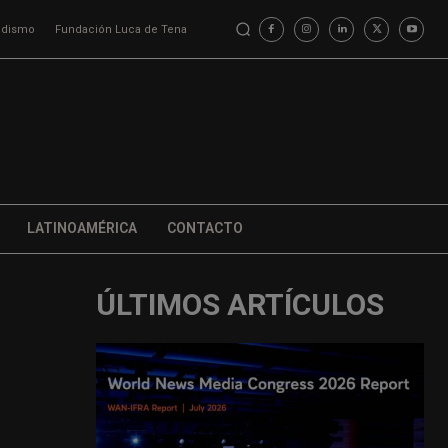
iodismo
Fundación Luca de Tena
LATINOAMÉRICA
CONTACTO
ÚLTIMOS ARTÍCULOS