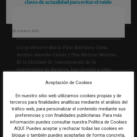
Cinco conclusiones sobre los pódcasts
en medios nativos españoles
28 octubre, 2022
Los profesores María-Pilar Martínez-Costa,
Avelino Amoedo-Casais y Elsa Moreno-Moreno,
de la Facultad de Comunicación de la
Universidad de Navarra, han llevado a cabo
una...
Aceptación de Cookies
Leer más
En nuestro sitio web utilizamos cookies propias y de
terceros para finalidades analíticas mediante el análisis del
tráfico web, para personalizar el contenido mediante sus
preferencias y con finalidades publicitarias. Para más
información puedes consultar nuestra Política de Cookies
AQUÍ. Puedes aceptar y rechazar todas las cookies en
bloque o también puedes aceptarlas de forma concreta,