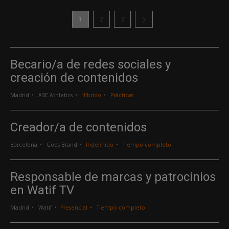
1
2
3
Becario/a de redes sociales y
creación de contenidos
Madrid
ASE Athletics
Híbrido
Prácticas
Creador/a de contenidos
Barcelona
Gods Brand
Indefinido
Tiempo completo
Responsable de marcas y patrocinios
en Watif TV
Madrid
Watif
Presencial
Tiempo completo