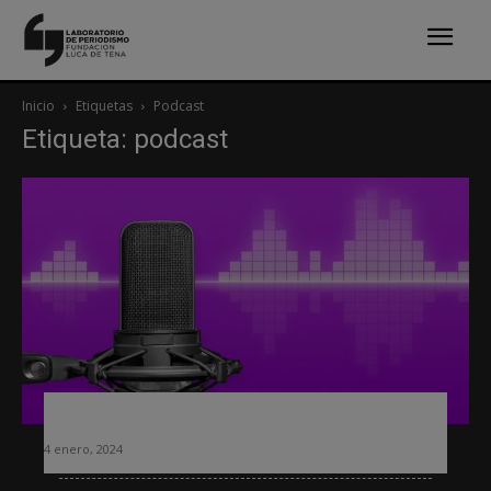
Inicio
Etiquetas
Podcast
Etiqueta: podcast
Seis tendencias en podcast para 2024
4 enero, 2024