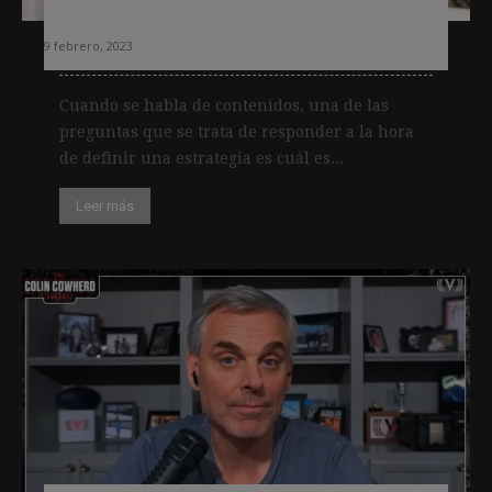
usuarios españoles
9 febrero, 2023
Cuando se habla de contenidos, una de las
preguntas que se trata de responder a la hora
de definir una estrategia es cuál es...
Leer más