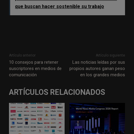
que buscan hacer sostenible su trabajo
Artículo anterior
Artículo siguiente
10 consejos para retener
Las noticias leídas por sus
suscriptores en medios de
propios autores ganan peso
comunicación
en los grandes medios
ARTÍCULOS RELACIONADOS