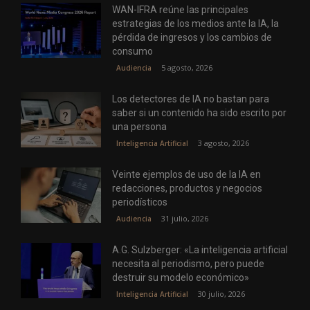
WAN-IFRA reúne las principales
estrategias de los medios ante la IA, la
pérdida de ingresos y los cambios de
consumo
5 agosto, 2026
Audiencia
Los detectores de IA no bastan para
saber si un contenido ha sido escrito por
una persona
3 agosto, 2026
Inteligencia Artificial
Veinte ejemplos de uso de la IA en
redacciones, productos y negocios
periodísticos
31 julio, 2026
Audiencia
A.G. Sulzberger: «La inteligencia artificial
necesita al periodismo, pero puede
destruir su modelo económico»
30 julio, 2026
Inteligencia Artificial