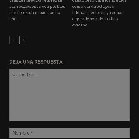
sus redacciones con perfiles
como vía directa para
que no existían hace cinco
fidelizar lectores y reducir
años
dependencia del tráfico
externo
DEJA UNA RESPUESTA
Comentario:
Nomb