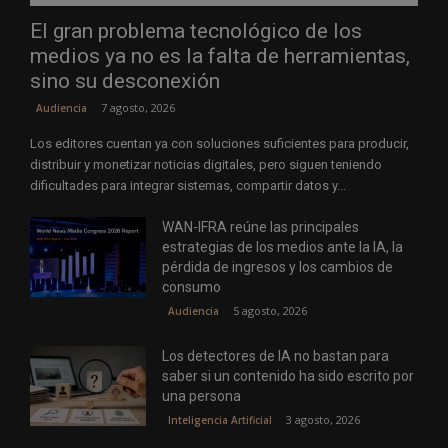
El gran problema tecnológico de los
medios ya no es la falta de herramientas,
sino su desconexión
7 agosto, 2026
Audiencia
Los editores cuentan ya con soluciones suficientes para producir,
distribuir y monetizar noticias digitales, pero siguen teniendo
dificultades para integrar sistemas, compartir datos y...
WAN-IFRA reúne las principales
estrategias de los medios ante la IA, la
pérdida de ingresos y los cambios de
consumo
5 agosto, 2026
Audiencia
Los detectores de IA no bastan para
saber si un contenido ha sido escrito por
una persona
3 agosto, 2026
Inteligencia Artificial