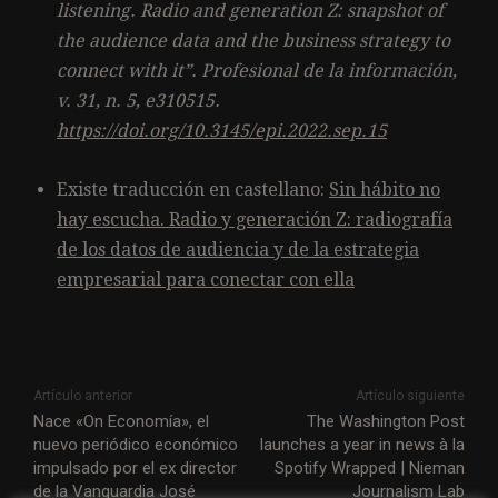
listening. Radio and generation Z: snapshot of
the audience data and the business strategy to
connect with it”. Profesional de la información,
v. 31, n. 5, e310515.
https://doi.org/10.3145/epi.2022.sep.15
Existe traducción en castellano:
Sin hábito no
hay escucha. Radio y generación Z: radiografía
de los datos de audiencia y de la estrategia
empresarial para conectar con ella
Artículo anterior
Artículo siguiente
Nace «On Economía», el
The Washington Post
nuevo periódico económico
launches a year in news à la
impulsado por el ex director
Spotify Wrapped | Nieman
de la Vanguardia José
Journalism Lab