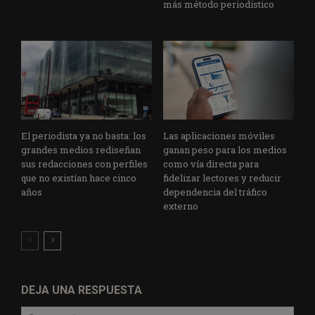
más método periodístico
El periodista ya no basta: los
Las aplicaciones móviles
grandes medios rediseñan
ganan peso para los medios
sus redacciones con perfiles
como vía directa para
que no existían hace cinco
fidelizar lectores y reducir
años
dependencia del tráfico
externo
DEJA UNA RESPUESTA