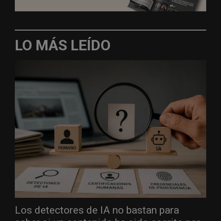
LO MÁS LEÍDO
Los detectores de IA no bastan para