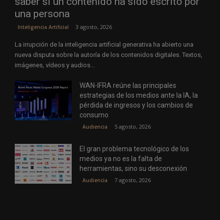
saber si un contenido ha sido escrito por
una persona
3 agosto, 2026
Inteligencia Artificial
La irrupción de la inteligencia artificial generativa ha abierto una
nueva disputa sobre la autoría de los contenidos digitales. Textos,
imágenes, vídeos y audios...
WAN-IFRA reúne las principales
estrategias de los medios ante la IA, la
pérdida de ingresos y los cambios de
consumo
5 agosto, 2026
Audiencia
El gran problema tecnológico de los
medios ya no es la falta de
herramientas, sino su desconexión
7 agosto, 2026
Audiencia