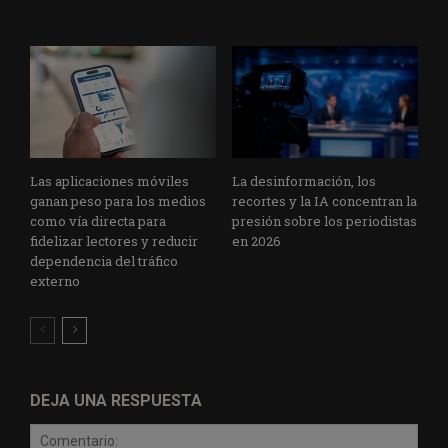
Las aplicaciones móviles
La desinformación, los
ganan peso para los medios
recortes y la IA concentran la
como vía directa para
presión sobre los periodistas
fidelizar lectores y reducir
en 2026
dependencia del tráfico
externo
DEJA UNA RESPUESTA