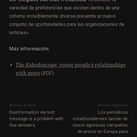
variedad de preferencias que existen dentro de una
cohorte increíblemente diversa presenta un nuevo
conjunto de oportunidades para las organizaciones de
noticias».
Más información:
The Kaleidoscope: young people’s relationships
with news
(PDF)
Artículo anterior
Artículo siguiente
Disinformation via text
Los periódicos
message is a problem with
estadounidenses lanzan de
few answers
nuevo agresivas campañas
de precio en Europa para