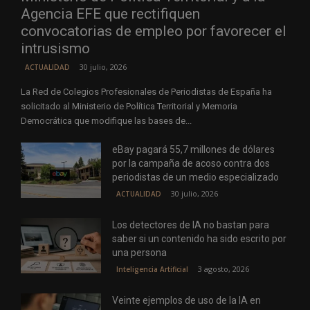
Agencia EFE que rectifiquen
convocatorias de empleo por favorecer el
intrusismo
30 julio, 2026
ACTUALIDAD
La Red de Colegios Profesionales de Periodistas de España ha
solicitado al Ministerio de Política Territorial y Memoria
Democrática que modifique las bases de...
eBay pagará 55,7 millones de dólares
por la campaña de acoso contra dos
periodistas de un medio especializado
30 julio, 2026
ACTUALIDAD
Los detectores de IA no bastan para
saber si un contenido ha sido escrito por
una persona
3 agosto, 2026
Inteligencia Artificial
Veinte ejemplos de uso de la IA en