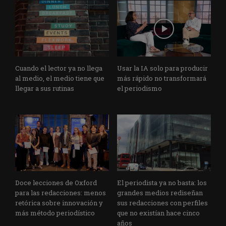
Cuando el lector ya no llega
Usar la IA solo para producir
al medio, el medio tiene que
más rápido no transformará
llegar a sus rutinas
el periodismo
Doce lecciones de Oxford
El periodista ya no basta: los
para las redacciones: menos
grandes medios rediseñan
retórica sobre innovación y
sus redacciones con perfiles
más método periodístico
que no existían hace cinco
años