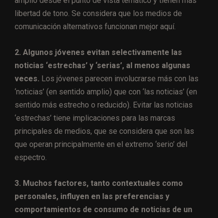
amplio desde el punto de vista temático y tienen más
libertad de tono. Se considera que los medios de
comunicación alternativos funcionan mejor aquí.
2. Algunos jóvenes evitan selectivamente las
noticias ‘estrechas’ y ‘serias’, al menos algunas
veces.
Los jóvenes parecen involucrarse más con las
‘noticias’ (en sentido amplio) que con ‘las noticias’ (en
sentido más estrecho o reducido). Evitar las noticias
‘estrechas’ tiene implicaciones para las marcas
principales de medios, que se considera que son las
que operan principalmente en el extremo ‘serio’ del
espectro.
3. Muchos factores, tanto contextuales como
personales, influyen en las preferencias y
comportamientos de consumo de noticias de un