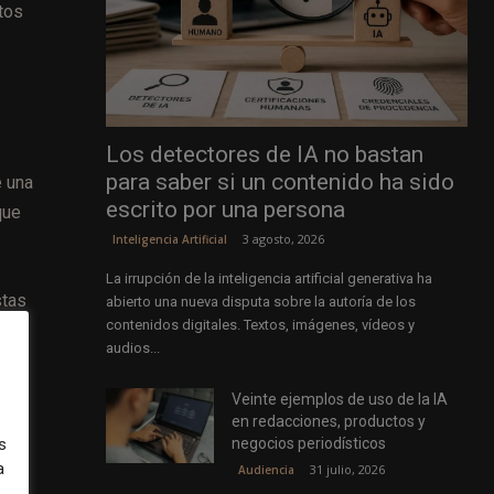
ntos
Los detectores de IA no bastan
para saber si un contenido ha sido
e una
escrito por una persona
que
3 agosto, 2026
Inteligencia Artificial
La irrupción de la inteligencia artificial generativa ha
stas
abierto una nueva disputa sobre la autoría de los
contenidos digitales. Textos, imágenes, vídeos y
audios...
Veinte ejemplos de uso de la IA
eter
en redacciones, productos y
negocios periodísticos
s
da.
a
31 julio, 2026
Audiencia