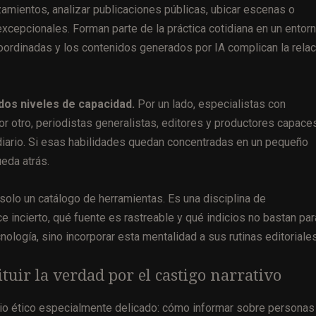
zamientos, analizar publicaciones públicas, ubicar escenas o
xcepcionales. Forman parte de la práctica cotidiana en un entor
oordinadas y los contenidos generados por IA complican la relac
os niveles de capacidad.
Por un lado, especialistas con
 otro, periodistas generalistas, editores y productores capace
jo diario. Si esas habilidades quedan concentradas en un pequeño
ueda atrás.
solo un catálogo de herramientas. Es una disciplina de
incierto, qué fuente es rastreable y qué indicios no bastan par
ología, sino incorporar esta mentalidad a sus rutinas editoriales
tuir la verdad por el castigo narrativo
orio ético especialmente delicado: cómo informar sobre personas