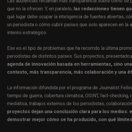
Las audiencias reclaman más transparencia sobre cómo se p
que no la ofrecen. Y, en paralelo,
las redacciones tienen qu
qué lugar debe ocupar la inteligencia de fuentes abiertas, 
un periodista o cómo cubrir países que solo aparecen en la a
interés estratégico.
Ese es el tipo de problemas que ha recorrido la última prom
periodistas de distintos países. Sus proyectos, presentados 
agenda de innovación basada en herramientas, sino una
contexto, más transparencia, más colaboración y una ét
La información difundida por el programa de Journalist Fel
tiempo de guerra, cobertura climática, OSINT, fact-checking, 
mediática, trabajos externos de los periodistas, colaboración 
proyectos dejan una conclusión clara para los medios: 
demostrar mejor cómo se ha producido, con qué límites