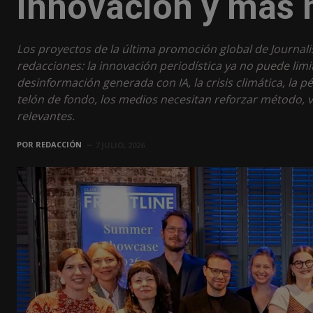
innovación y más 
Los proyectos de la última promoción global de Journali
redacciones: la innovación periodística ya no puede limi
desinformación generada con IA, la crisis climática, la 
telón de fondo, los medios necesitan reforzar método, ve
relevantes.
POR
REDACCIÓN
7 JULIO, 2026