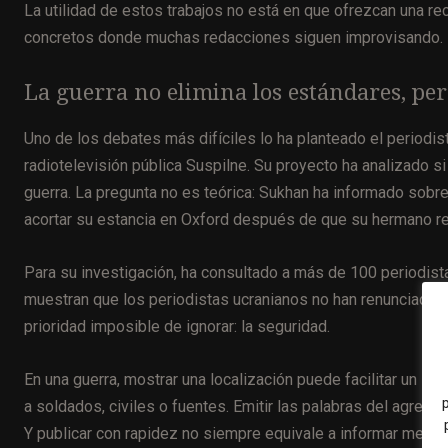
La utilidad de estos trabajos no está en que ofrezcan una re
concretos donde muchas redacciones siguen improvisando.
La guerra no elimina los estándares, per
Uno de los debates más difíciles lo ha planteado el periodis
radiotelevisión pública Suspilne. Su proyecto ha analizado 
guerra. La pregunta no es teórica: Sukhan ha informado sobr
acortar su estancia en Oxford después de que su hermano re
Para su investigación, ha consultado a más de 100 periodist
muestran que los periodistas ucranianos no han renunciado a 
prioridad imposible de ignorar: la seguridad.
En una guerra, mostrar una localización puede facilitar un 
a soldados, civiles o fuentes. Emitir las palabras del agres
Y publicar con rapidez no siempre equivale a informar mejor