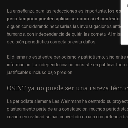
La enseñanza para las redacciones es importante:
los están
pero tampoco pueden aplicarse como si el contexto no e
siguen considerando necesarias las investigaciones anticorr
humanos, con independencia de quién las cometa. Al mismo t
decisión periodística correcta si evita daños.
El dilema no está entre periodismo y patriotismo, sino entre 
información. La independencia no consiste en publicar todo 
justificables incluso bajo presión.
OSINT ya no puede ser una rareza técnic
La periodista alemana Lea Weinmann ha centrado su proyecto
planteamiento parte de una constatación: muchos periodista
cuando en realidad se han convertido en una competencia bás