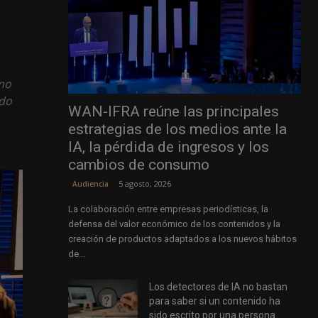
omo
ndo
WAN-IFRA reúne las principales
estrategias de los medios ante la
IA, la pérdida de ingresos y los
cambios de consumo
5 agosto, 2026
Audiencia
La colaboración entre empresas periodísticas, la
defensa del valor económico de los contenidos y la
creación de productos adaptados a los nuevos hábitos
de...
Los detectores de IA no bastan
para saber si un contenido ha
sido escrito por una persona