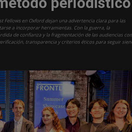
método periodístico
st Fellows en Oxford dejan una advertencia clara para las
tarse a incorporar herramientas. Con la guerra, la
pérdida de confianza y la fragmentación de las audiencias c
rificación, transparencia y criterios éticos para seguir sie