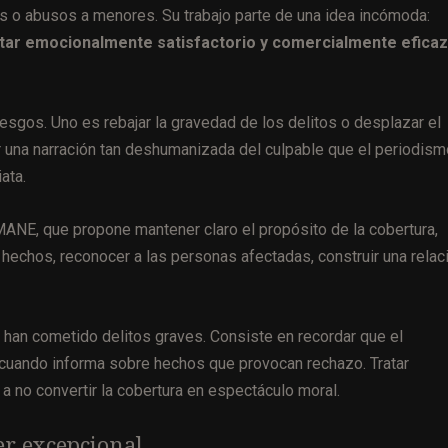
s o abusos a menores. Su trabajo parte de una idea incómoda:
ltar emocionalmente satisfactorio y comercialmente eficaz
sgos. Uno es rebajar la gravedad de los delitos o desplazar el
ruir una narración tan deshumanizada del culpable que el periodis
ata.
NE, que propone mantener claro el propósito de la cobertura,
 hechos, reconocer a las personas afectadas, construir una relac
s han cometido delitos graves. Consiste en recordar que el
a cuando informa sobre hechos que provocan rechazo. Tratar
 a no convertir la cobertura en espectáculo moral.
er excepcional