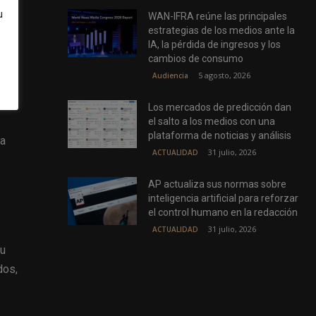
u
WAN-IFRA reúne las principales
estrategias de los medios ante la
IA, la pérdida de ingresos y los
cambios de consumo
os
5 agosto, 2026
Audiencia
a
Los mercados de predicción dan
el salto a los medios con una
plataforma de noticias y análisis
la
31 julio, 2026
ACTUALIDAD
AP actualiza sus normas sobre
inteligencia artificial para reforzar
el control humano en la redacción
31 julio, 2026
ACTUALIDAD
Su
dos,