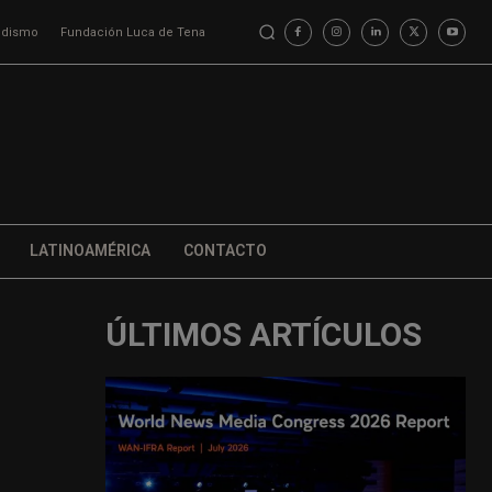
iodismo
Fundación Luca de Tena
LATINOAMÉRICA
CONTACTO
ÚLTIMOS ARTÍCULOS