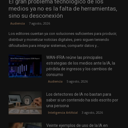
El gran problema tecnológico de los
medios ya no es la falta de herramientas,
sino su desconexión
7 agosto, 2026
Audiencia
Los editores cuentan ya con soluciones suficientes para producir,
distribuir y monetizar noticias digitales, pero siguen teniendo
dificultades para integrar sistemas, compartir datos y...
WAN-IFRA reúne las principales
estrategias de los medios ante la IA, la
pérdida de ingresos y los cambios de
consumo
5 agosto, 2026
Audiencia
Los detectores de IA no bastan para
saber si un contenido ha sido escrito por
una persona
3 agosto, 2026
Inteligencia Artificial
Veinte ejemplos de uso de la IA en