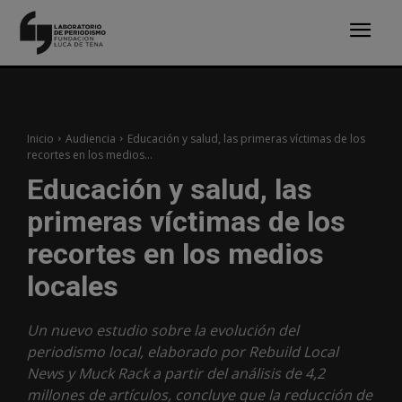
Inicio
Audiencia
Educación y salud, las primeras víctimas de los
recortes en los medios...
Educación y salud, las
primeras víctimas de los
recortes en los medios
locales
Un nuevo estudio sobre la evolución del
periodismo local, elaborado por Rebuild Local
News y Muck Rack a partir del análisis de 4,2
millones de artículos, concluye que la reducción de