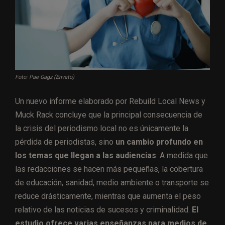
Foto: Pae Gagz (Envato)
Un nuevo informe elaborado por Rebuild Local News y
Muck Rack concluye que la principal consecuencia de
la crisis del periodismo local no es únicamente la
pérdida de periodistas, sino
un cambio profundo en
los temas que llegan a las audiencias
. A medida que
las redacciones se hacen más pequeñas, la cobertura
de educación, sanidad, medio ambiente o transporte se
reduce drásticamente, mientras que aumenta el peso
relativo de las noticias de sucesos y criminalidad.
El
estudio ofrece varias enseñanzas para medios de