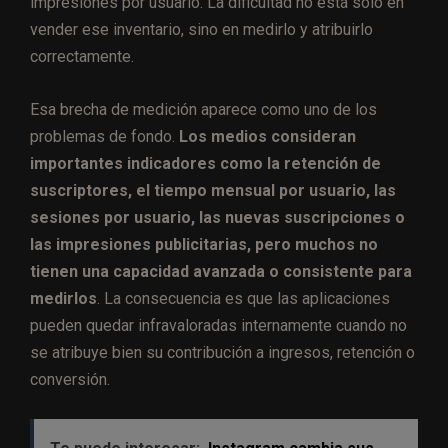
impresiones por usuario. La dificultad no está solo en
vender ese inventario, sino en medirlo y atribuirlo
correctamente.
Esa brecha de medición aparece como uno de los
problemas de fondo.
Los medios consideran
importantes indicadores como la retención de
suscriptores, el tiempo mensual por usuario, las
sesiones por usuario, las nuevas suscripciones o
las impresiones publicitarias, pero muchos no
tienen una capacidad avanzada o consistente para
medirlos
. La consecuencia es que las aplicaciones
pueden quedar infravaloradas internamente cuando no
se atribuye bien su contribución a ingresos, retención o
conversión.