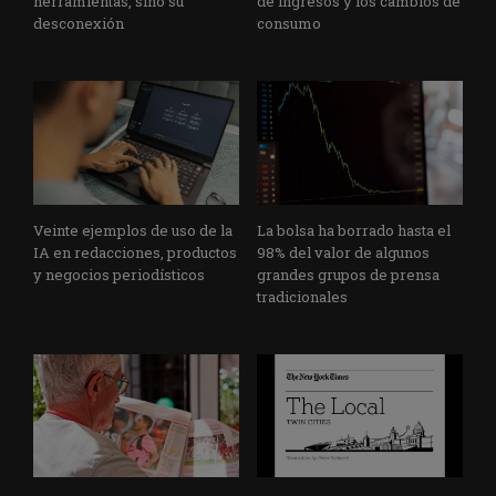
herramientas, sino su
de ingresos y los cambios de
desconexión
consumo
Veinte ejemplos de uso de la
La bolsa ha borrado hasta el
IA en redacciones, productos
98% del valor de algunos
y negocios periodísticos
grandes grupos de prensa
tradicionales