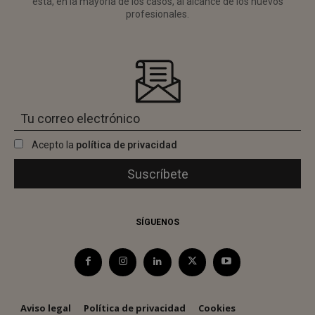
está, en la mayoría de los casos, al alcance de los nuevos
profesionales.
Acepto la
política de privacidad
SÍGUENOS
Aviso legal
Política de privacidad
Cookies