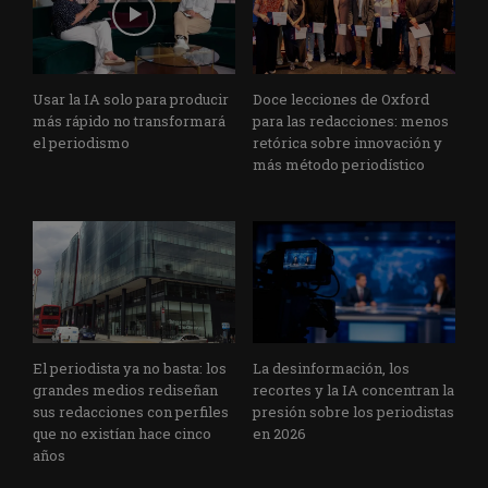
Usar la IA solo para producir
Doce lecciones de Oxford
más rápido no transformará
para las redacciones: menos
el periodismo
retórica sobre innovación y
más método periodístico
El periodista ya no basta: los
La desinformación, los
grandes medios rediseñan
recortes y la IA concentran la
sus redacciones con perfiles
presión sobre los periodistas
que no existían hace cinco
en 2026
años