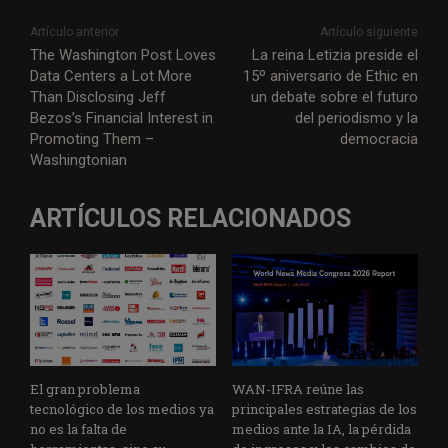
Artículo anterior
Artículo siguiente
The Washington Post Loves
La reina Letizia preside el
Data Centers a Lot More
15º aniversario de Ethic en
Than Disclosing Jeff
un debate sobre el futuro
Bezos’s Financial Interest in
del periodismo y la
Promoting Them –
democracia
Washingtonian
ARTÍCULOS RELACIONADOS
El gran problema
WAN-IFRA reúne las
tecnológico de los medios ya
principales estrategias de los
no es la falta de
medios ante la IA, la pérdida