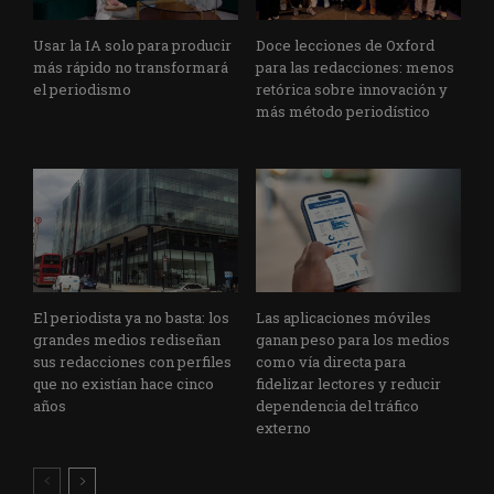
Usar la IA solo para producir
Doce lecciones de Oxford
más rápido no transformará
para las redacciones: menos
el periodismo
retórica sobre innovación y
más método periodístico
El periodista ya no basta: los
Las aplicaciones móviles
grandes medios rediseñan
ganan peso para los medios
sus redacciones con perfiles
como vía directa para
que no existían hace cinco
fidelizar lectores y reducir
años
dependencia del tráfico
externo