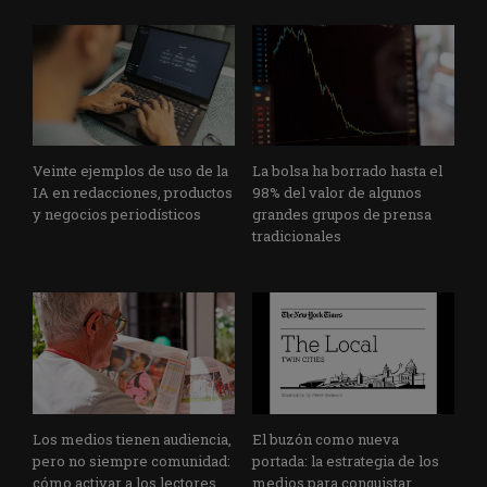
Veinte ejemplos de uso de la
La bolsa ha borrado hasta el
IA en redacciones, productos
98% del valor de algunos
y negocios periodísticos
grandes grupos de prensa
tradicionales
Los medios tienen audiencia,
El buzón como nueva
pero no siempre comunidad:
portada: la estrategia de los
cómo activar a los lectores
medios para conquistar