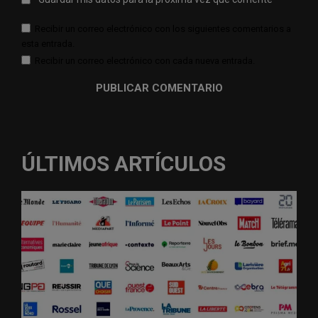
Recibir un correo electrónico con los siguientes comentarios a
esta entrada.
Recibir un correo electrónico con cada nueva entrada.
ÚLTIMOS ARTÍCULOS