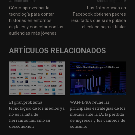
Artículo anterior
Artículo siguiente
Cómo aprovechar la
Las fotonoticias en
tecnología para contar
Facebook obtienen peores
historias en entornos
resultados que si se publica
digitales y conectar con las
el enlace bajo el titular
audiencias más jóvenes
ARTÍCULOS RELACIONADOS
El gran problema
WAN-IFRA reúne las
tecnológico de los medios ya
principales estrategias de los
no es la falta de
medios ante la IA, la pérdida
herramientas, sino su
de ingresos y los cambios de
desconexión
consumo