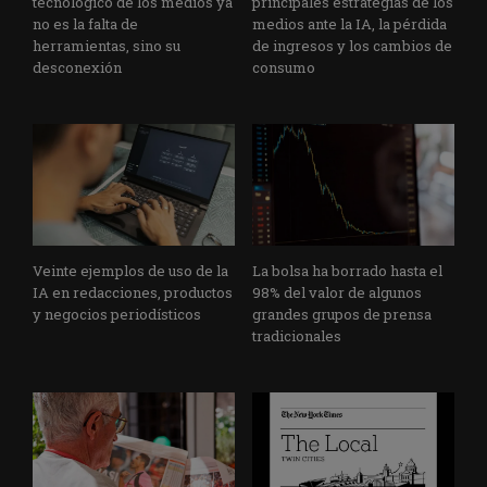
tecnológico de los medios ya
principales estrategias de los
no es la falta de
medios ante la IA, la pérdida
herramientas, sino su
de ingresos y los cambios de
desconexión
consumo
Veinte ejemplos de uso de la
La bolsa ha borrado hasta el
IA en redacciones, productos
98% del valor de algunos
y negocios periodísticos
grandes grupos de prensa
tradicionales