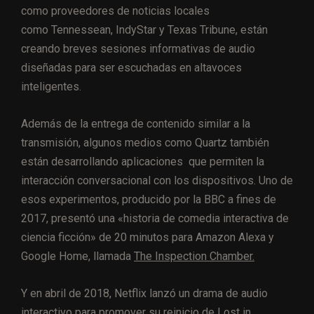
como proveedores de noticias locales
como Tennessean, IndyStar y Texas Tribune, están
creando breves sesiones informativas de audio
diseñadas para ser escuchadas en altavoces
inteligentes.
Además de la entrega de contenido similar a la
transmisión, algunos medios como Quartz también
están desarrollando aplicaciones que permiten la
interacción conversacional con los dispositivos. Uno de
esos experimentos, producido por la BBC a fines de
2017, presentó una «historia de comedia interactiva de
ciencia ficción» de 20 minutos para Amazon Alexa y
Google Home, llamada
The Inspection Chamber.
Y en abril de 2018, Netflix lanzó un drama de audio
interactivo para promover su reinicio de Lost in