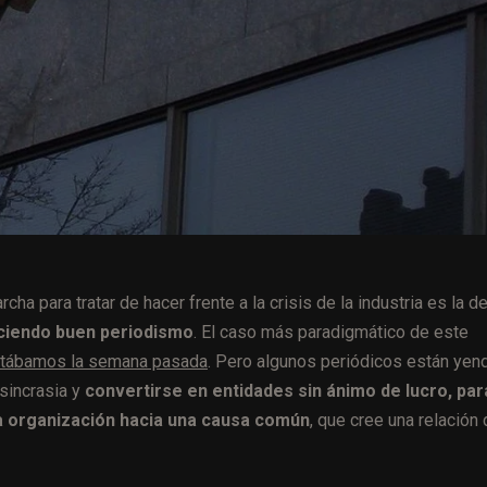
 para tratar de hacer frente a la crisis de la industria es la d
aciendo buen periodismo
. El caso más paradigmático de este
tábamos la semana pasada
. Pero algunos periódicos están yen
osincrasia y
convertirse en entidades sin ánimo de lucro, par
 la organización hacia una causa común
, que cree una relación