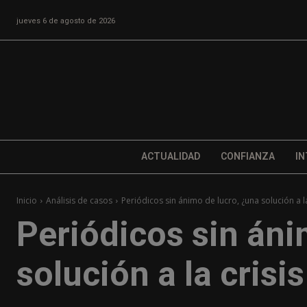
jueves 6 de agosto de 2026
ACTUALIDAD
CONFIANZA
IN
Inicio
Análisis de casos
Periódicos sin ánimo de lucro, ¿una solución a la 
Periódicos sin áni
solución a la crisi