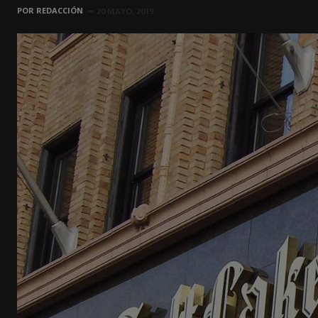
POR
REDACCIÓN
20 MAYO, 2019