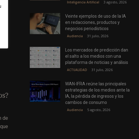
3 agosto, 2026
Inteligencia Artificial
u
Veinte ejemplos de uso de la IA
en redacciones, productos y
negocios periodísticos
31 julio, 2026
Audiencia
Los mercados de predicción dan
el salto a los medios con una
plataforma de noticias y análisis
31 julio, 2026
ACTUALIDAD
WAN-IFRA reúne las principales
estrategias de los medios ante la
os?
IA, la pérdida de ingresos y los
cambios de consumo
5 agosto, 2026
Audiencia
n de
 que