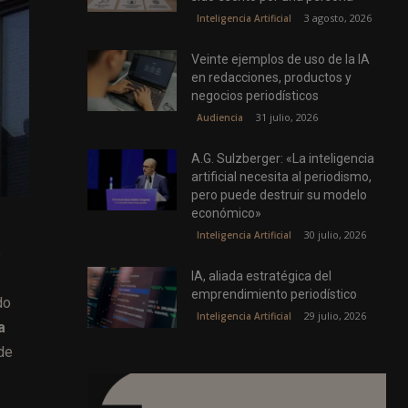
3 agosto, 2026
Inteligencia Artificial
Veinte ejemplos de uso de la IA
en redacciones, productos y
negocios periodísticos
31 julio, 2026
Audiencia
A.G. Sulzberger: «La inteligencia
artificial necesita al periodismo,
pero puede destruir su modelo
económico»
30 julio, 2026
Inteligencia Artificial
e
IA, aliada estratégica del
emprendimiento periodístico
do
29 julio, 2026
Inteligencia Artificial
a
 de