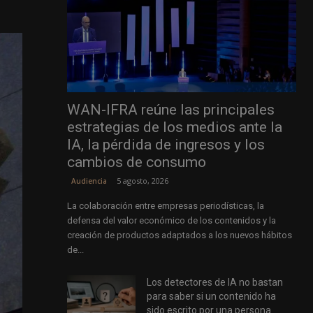
WAN-IFRA reúne las principales
estrategias de los medios ante la
IA, la pérdida de ingresos y los
cambios de consumo
5 agosto, 2026
Audiencia
La colaboración entre empresas periodísticas, la
defensa del valor económico de los contenidos y la
creación de productos adaptados a los nuevos hábitos
de...
Los detectores de IA no bastan
para saber si un contenido ha
sido escrito por una persona