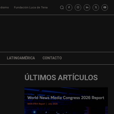
iodismo
Fundación Luca de Tena
LATINOAMÉRICA
CONTACTO
ÚLTIMOS ARTÍCULOS