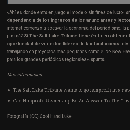
«Ahí es donde entra en juego el modelo sin fines de lucro- a
dependencia de los ingresos de los anunciantes y lecto
internet comenzó a socavar la economía del periodismo, la p
pagará?
Si The Salt Lake Tribune tiene éxito en obtene
oportunidad de ver si los líderes de las fundaciones cívi
trabajando en proyectos más pequeños como el de New Haven
para los grandes periódicos regionales», apunta.
Más información:
The Salt Lake Tribune wants to go nonprofit in a ne
Can Nonprofit Ownership Be An Answer To The Cris
Fotografía: (CC)
Cool Hand Luke