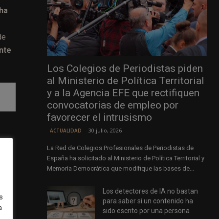
 ha
de
nte
Los Colegios de Periodistas piden
al Ministerio de Política Territorial
y a la Agencia EFE que rectifiquen
convocatorias de empleo por
favorecer el intrusismo
30 julio, 2026
ACTUALIDAD
La Red de Colegios Profesionales de Periodistas de
España ha solicitado al Ministerio de Política Territorial y
Memoria Democrática que modifique las bases de...
Los detectores de IA no bastan
s
para saber si un contenido ha
a
sido escrito por una persona