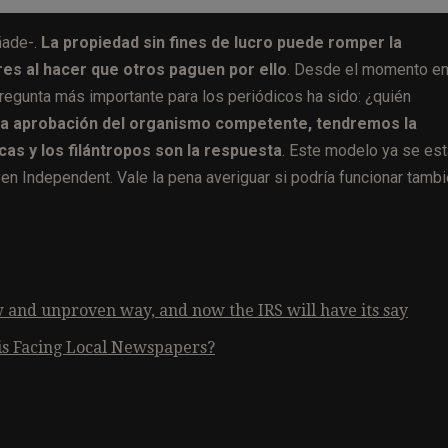
ñade-.
La propiedad sin fines de lucro puede romper la
res al hacer que otros paguen por ello
. Desde el momento e
regunta más importante para los periódicos ha sido: ¿quién
r la aprobación del organismo competente, tendremos la
cas y los filántropos son la respuesta
. Este modelo ya se est
 Independent. Vale la pena averiguar si podría funcionar tamb
w and unproven way, and now the IRS will have its say
is Facing Local Newspapers?