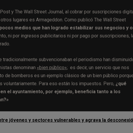
st y The Wall Street Journal, al cobrar por suscripciones digit
n otros lugares es Armageddon. Como publicó The Wall Street
pocos medios que han logrado estabilizar sus negocios y o
anto, ni por ingresos publicitarios ni por pago por suscripciones, l
rado.
e tradicionalmente subvencionaban el periodismo han disminuid
omistas denominan
«bien público»
; es decir, un servicio que nos
to de bomberos es un ejemplo clásico de un bien público porqu
s voluntariamente. Para eso están los impuestos. Pero,
¿qué
n el ayuntamiento, por ejemplo, beneficia tanto a los
an?»
ntre jóvenes y sectores vulnerables y agrava la desconexi