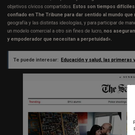
objetivos cívicos compartidos.
Estos son tiempos difíciles
confiado en The Tribune para dar sentido al mundo que 
geografía y las distintas ideologías, y para participar de ma
un modelo comercial a otro sin fines de lucro,
nos aseguram
y empoderador que necesitan a perpetuidad».
Te puede interesar:
Educación y salud, las primeras 