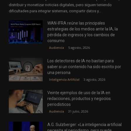
distribuir y monetizar noticias digitales, pero siguen teniendo
dificultades para integrar sistemas, compartir datos y...
WAN-IFRA reúne las principales
estrategias de los medios ante la IA, la
pérdida de ingresos y los cambios de
consumo
5 agosto, 2026
Audiencia
Los detectores de IA no bastan para
saber si un contenido ha sido escrito por
una persona
3 agosto, 2026
Inteligencia Artificial
Veinte ejemplos de uso de la IA en
redacciones, productos y negocios
periodísticos
31 julio, 2026
Audiencia
A.G. Sulzberger: «La inteligencia artificial
necesita al periodismo, pero puede