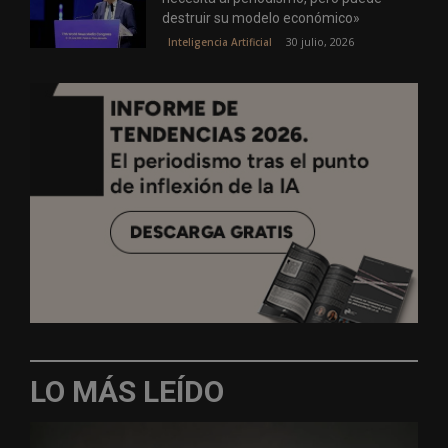
destruir su modelo económico»
30 julio, 2026
Inteligencia Artificial
LO MÁS LEÍDO