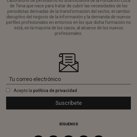
Laboratorio de periodismo es una iniciativa de la Fundación Luca
de Tena que nace para tratar de cubrir las necesidades de los
periodistas derivadas de la transformación del sector, el cambio
disruptivo del negocio de la información y la demanda de nuevos
perfiles profesionales en entornos en los que dicha formación no
está, en la mayoría de los casos, al alcance de los nuevos
profesionales.
Acepto la
política de privacidad
SÍGUENOS