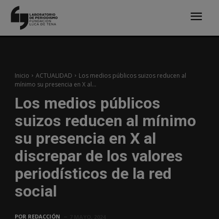
Inicio
ACTUALIDAD
Los medios públicos suizos reducen al
mínimo su presencia en X al...
Los medios públicos
suizos reducen al mínimo
su presencia en X al
discrepar de los valores
periodísticos de la red
social
POR
REDACCIÓN
7 MAYO, 2024