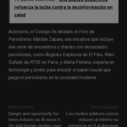
refuerza la lucha contra la desinformación en
salud
Asimismo, el Colegio ha lanzado el Foro de
Periodismo Matilde Zapata, una iniciativa que incluye
una serie de encuentros y charlas con destacados
periodistas, como Ángeles Espinosa de El País, Mavi
Doñate de RTVE en París, y Marta Peirano, experta en
tecnología y poder, para discutir el papel crucial que
juega el periodismo en la sociedad moderna.
Artículo anterior
Artículo siguiente
Danger and opportunity for
Los medios públicos suizos
news industry as AI woos it
reducen al mínimo su
for vital human-written copy
presencia en X al discrepar