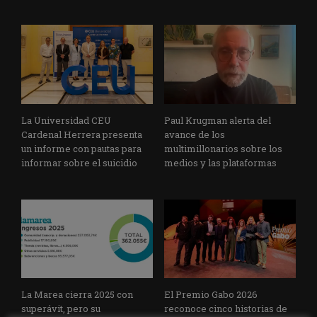
La Universidad CEU
Paul Krugman alerta del
Cardenal Herrera presenta
avance de los
un informe con pautas para
multimillonarios sobre los
informar sobre el suicidio
medios y las plataformas
La Marea cierra 2025 con
El Premio Gabo 2026
superávit, pero su
reconoce cinco historias de