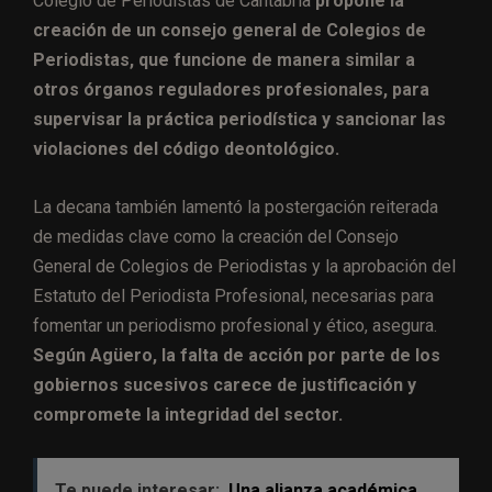
Colegio de Periodistas de Cantabria
propone la
creación de un consejo general de Colegios de
Periodistas, que funcione de manera similar a
otros órganos reguladores profesionales, para
supervisar la práctica periodística y sancionar las
violaciones del código deontológico.
La decana también lamentó la postergación reiterada
de medidas clave como la creación del Consejo
General de Colegios de Periodistas y la aprobación del
Estatuto del Periodista Profesional, necesarias para
fomentar un periodismo profesional y ético, asegura.
Según Agüero, la falta de acción por parte de los
gobiernos sucesivos carece de justificación y
compromete la integridad del sector.
Te puede interesar:
Una alianza académica