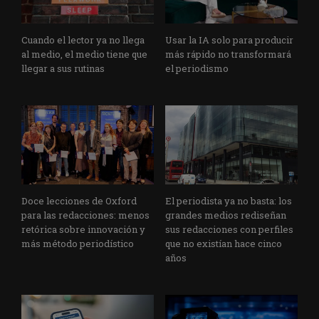
Cuando el lector ya no llega
Usar la IA solo para producir
al medio, el medio tiene que
más rápido no transformará
llegar a sus rutinas
el periodismo
Doce lecciones de Oxford
El periodista ya no basta: los
para las redacciones: menos
grandes medios rediseñan
retórica sobre innovación y
sus redacciones con perfiles
más método periodístico
que no existían hace cinco
años