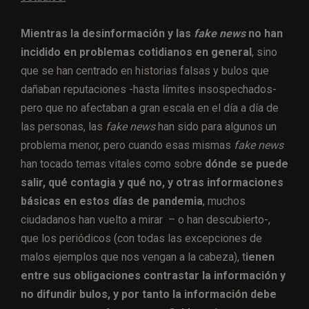
Mientras la desinformación y las
fake news
no han
incidido en problemas cotidianos en general
, sino
que se han centrado en historias falsas y bulos que
dañaban reputaciones -hasta límites insospechados-
pero que no afectaban a gran escala en el día a día de
las personas, las
fake news
han sido para algunos un
problema menor, pero cuando esas mismas
fake news
han tocado temas vitales como sobre
dónde se puede
salir, qué contagia y qué no, y otras informaciones
básicas en estos días de pandemia
, muchos
ciudadanos han vuelto a mirar – o han descubierto-,
que los periódicos (con todas las excepciones de
malos ejemplos que nos vengan a la cabeza), t
ienen
entre sus obligaciones contrastar la información y
no difundir bulos, y por tanto la información debe