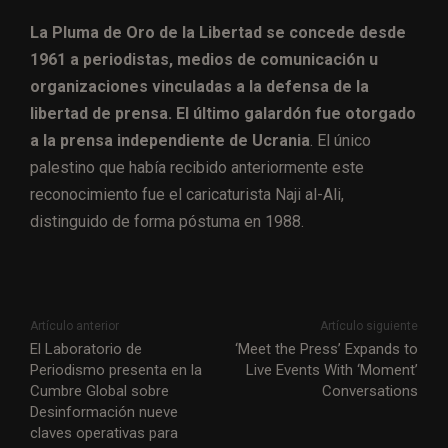
La Pluma de Oro de la Libertad se concede desde
1961 a periodistas, medios de comunicación u
organizaciones vinculadas a la defensa de la
libertad de prensa. El último galardón fue otorgado
a la prensa independiente de Ucrania
. El único
palestino que había recibido anteriormente este
reconocimiento fue el caricaturista Naji al-Ali,
distinguido de forma póstuma en 1988.
Artículo anterior
Artículo siguiente
El Laboratorio de
‘Meet the Press’ Expands to
Periodismo presenta en la
Live Events With ‘Moment’
Cumbre Global sobre
Conversations
Desinformación nueve
claves operativas para