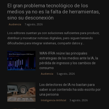
El gran problema tecnológico de los
medios ya no es la falta de herramientas,
sino su desconexión
7 agosto, 2026
Audiencia
Los editores cuentan ya con soluciones suficientes para producir,
distribuir y monetizar noticias digitales, pero siguen teniendo
dificultades para integrar sistemas, compartir datos y...
WAN-IFRA reúne las principales
estrategias de los medios ante la IA, la
pérdida de ingresos y los cambios de
consumo
5 agosto, 2026
Audiencia
Los detectores de IA no bastan para
saber si un contenido ha sido escrito por
una persona
3 agosto, 2026
Inteligencia Artificial