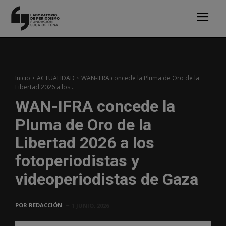
Inicio
ACTUALIDAD
WAN-IFRA concede la Pluma de Oro de la
Libertad 2026 a los...
WAN-IFRA concede la
Pluma de Oro de la
Libertad 2026 a los
fotoperiodistas y
videoperiodistas de Gaza
POR
REDACCIÓN
1 JUNIO, 2026