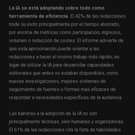
La IA se está adoptando sobre todo como
herramienta de eficiencia.
El 42% de las redacciones
mide su éxito principalmente por el tiempo ahorrado,
por encima de métricas como participación, ingresos,
volumen o reducción de costes. El informe advierte de
que esta aproximación puede orientar a las
redacciones a hacer el mismo trabajo más rápido, en
lugar de utilizar la IA para desarrollar capacidades
editoriales que antes no estaban disponibles, como
nuevas investigaciones, mejores sistemas de
seguimiento de fuentes o formas más eficaces de
responder a necesidades específicas de la audiencia.
Las barreras a la adopción de la IA no son
principalmente técnicas, sino humanas y organizativas.
El 61% de las redacciones cita la falta de habilidades