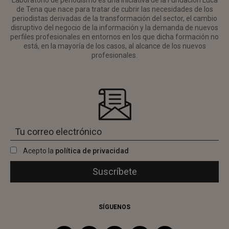
Laboratorio de periodismo es una iniciativa de la Fundación Luca
de Tena que nace para tratar de cubrir las necesidades de los
periodistas derivadas de la transformación del sector, el cambio
disruptivo del negocio de la información y la demanda de nuevos
perfiles profesionales en entornos en los que dicha formación no
está, en la mayoría de los casos, al alcance de los nuevos
profesionales.
Acepto la
política de privacidad
SÍGUENOS