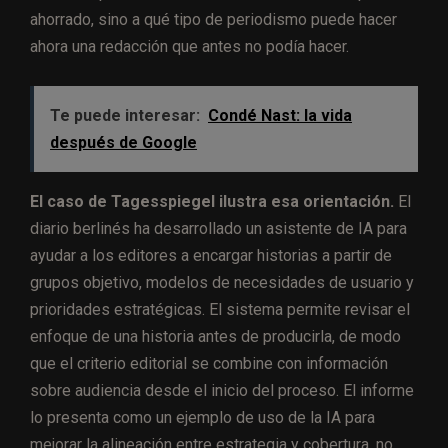
ahorrado, sino a qué tipo de periodismo puede hacer
ahora una redacción que antes no podía hacer.
Te puede interesar:
Condé Nast: la vida
después de Google
El caso de Tagesspiegel ilustra esa orientación.
El
diario berlinés ha desarrollado un asistente de IA para
ayudar a los editores a encargar historias a partir de
grupos objetivo, modelos de necesidades de usuario y
prioridades estratégicas. El sistema permite revisar el
enfoque de una historia antes de producirla, de modo
que el criterio editorial se combine con información
sobre audiencia desde el inicio del proceso. El informe
lo presenta como un ejemplo de uso de la IA para
mejorar la alineación entre estrategia y cobertura, no