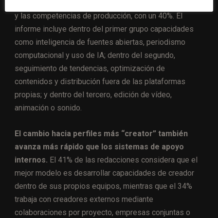
con un 56%; la participación de la audiencia, con un 47%;
y las competencias de producción, con un 40%. El
informe incluye dentro del primer grupo capacidades
como inteligencia de fuentes abiertas, periodismo
computacional y uso de IA; dentro del segundo,
seguimiento de tendencias, optimización de
contenidos y distribución fuera de las plataformas
propias; y dentro del tercero, edición de vídeo,
animación o sonido.
El cambio hacia perfiles más “creator” también
avanza más rápido que los sistemas de apoyo
internos.
El 41% de las redacciones considera que el
mejor modelo es desarrollar capacidades de creador
dentro de sus propios equipos, mientras que el 34%
trabaja con creadores externos mediante
colaboraciones por proyecto, empresas conjuntas o