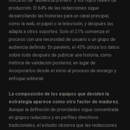
discurso de “audiencia primero” y los flujos reales de
producción. El 64% de las redacciones sigue
desarrollando las historias para un canal principal,
como la web, el papel o la televisión, y después las
adapta a otros soportes. Solo el 21% comienza el
proceso con una necesidad de usuario o un grupo de
audiencia definido. En paralelo, el 45% utiliza los datos
sobre todo después de publicar una historia, como
métrica de validación posterior, en lugar de
incorporarlos desde el inicio al proceso de encargo y
enfoque editorial.
La composición de los equipos que deciden la
estrategia aparece como otro factor de madurez.
Aunque la definición de prioridades sigue concentrada
en grupos reducidos y en perfiles directivos
tradicionales, el estudio observa que las redacciones