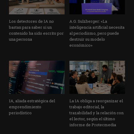
Los detectores de IA no
A.G. Sulzberger: «La
bastan para saber si un
inteligencia artificial necesita
contenido ha sido escrito por
al periodismo, pero puede
una persona
destruir su modelo
económico»
IA, aliada estratégica del
La IA obliga a reorganizar el
emprendimiento
trabajo editorial, la
periodístico
trazabilidad y la relación con
el lector, según el último
informe de Protecmedia