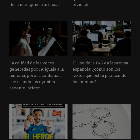
de la inteligencia artificial
olvidado
La calidad de las voces
El uso de la IAG en la prensa
generadas por IA iguala a la
española: ¿cómo son los
humana, pero la confianza
textos que están publicando
cae cuando los oyentes
los medios?
saben su origen