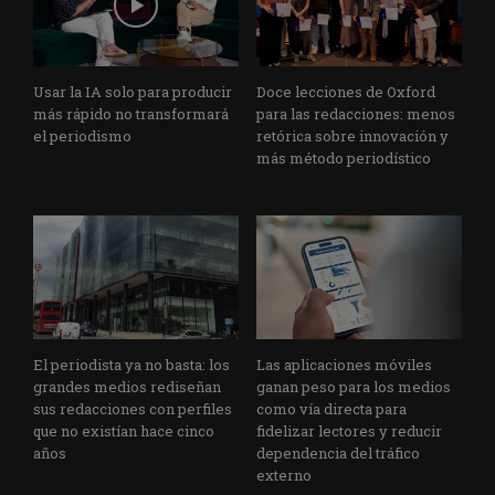
Usar la IA solo para producir
Doce lecciones de Oxford
más rápido no transformará
para las redacciones: menos
el periodismo
retórica sobre innovación y
más método periodístico
El periodista ya no basta: los
Las aplicaciones móviles
grandes medios rediseñan
ganan peso para los medios
sus redacciones con perfiles
como vía directa para
que no existían hace cinco
fidelizar lectores y reducir
años
dependencia del tráfico
externo