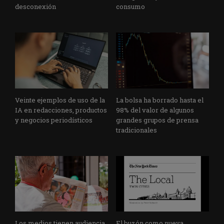
desconexión
consumo
Veinte ejemplos de uso de la
La bolsa ha borrado hasta el
IA en redacciones, productos
98% del valor de algunos
y negocios periodísticos
grandes grupos de prensa
tradicionales
Los medios tienen audiencia,
El buzón como nueva