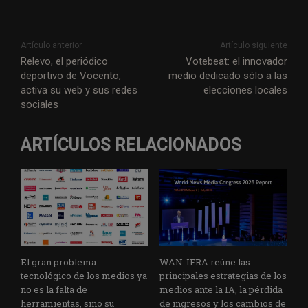
Artículo anterior
Artículo siguiente
Relevo, el periódico
Votebeat: el innovador
deportivo de Vocento,
medio dedicado sólo a las
activa su web y sus redes
elecciones locales
sociales
ARTÍCULOS RELACIONADOS
El gran problema
WAN-IFRA reúne las
tecnológico de los medios ya
principales estrategias de los
no es la falta de
medios ante la IA, la pérdida
herramientas, sino su
de ingresos y los cambios de