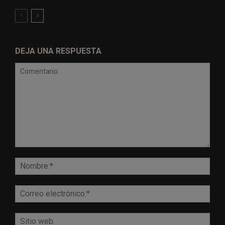
DEJA UNA RESPUESTA
Comentario:
Nomb
Corr
elect
Sitio