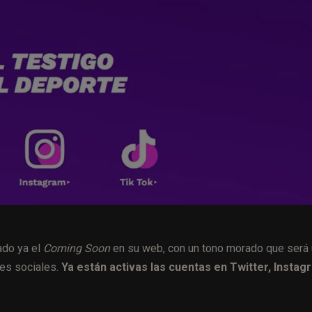
ado ya el
Coming Soon
en su web, con un tono morado que será
des sociales.
Ya están activas las cuentas en Twitter, Instag