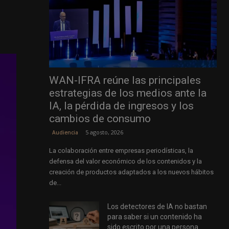
WAN-IFRA reúne las principales
estrategias de los medios ante la
IA, la pérdida de ingresos y los
cambios de consumo
5 agosto, 2026
Audiencia
La colaboración entre empresas periodísticas, la
defensa del valor económico de los contenidos y la
creación de productos adaptados a los nuevos hábitos
de...
Los detectores de IA no bastan
para saber si un contenido ha
sido escrito por una persona