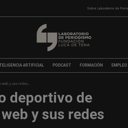
Sobre Laboratorio de Per
TELIGENCIA ARTIFICIAL
PODCAST
FORMACIÓN
EMPLEO
 web y sus redes...
co deportivo de
 web y sus redes