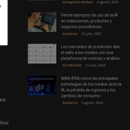
3 agosto, 2026
Inteligencia Artificial
u
Veinte ejemplos de uso de la IA
en redacciones, productos y
negocios periodísticos
31 julio, 2026
Audiencia
Los mercados de predicción dan
el salto a los medios con una
plataforma de noticias y análisis
31 julio, 2026
ACTUALIDAD
WAN-IFRA reúne las principales
estrategias de los medios ante la
IA, la pérdida de ingresos y los
cambios de consumo
una
5 agosto, 2026
Audiencia
final