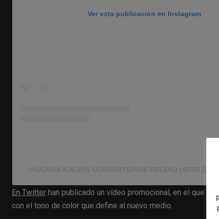
Ver esta publicación en Instagram
UNA PUBLICACIÓN COMPARTIDA DE RELEVO (@RELEVO
En Twitter
han publicado un vídeo promocional, en el que baj
con el tono de color que define al nuevo medio.