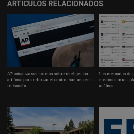
ARTÍCULOS RELACIONADOS
AP actualiza sus normas sobre inteligencia
Los mercados de pr
artificial para reforzar el control humano en la
medios con una pla
redacción
análisis