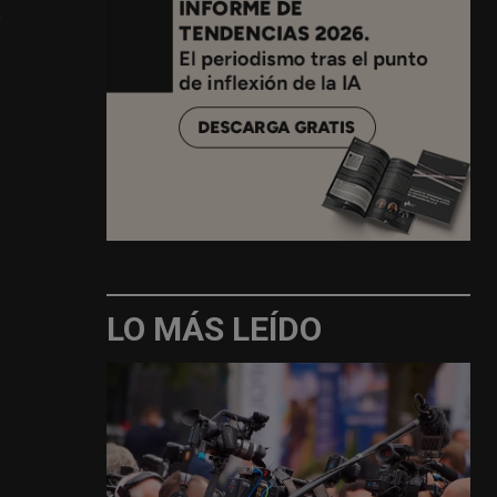
o
LO MÁS LEÍDO