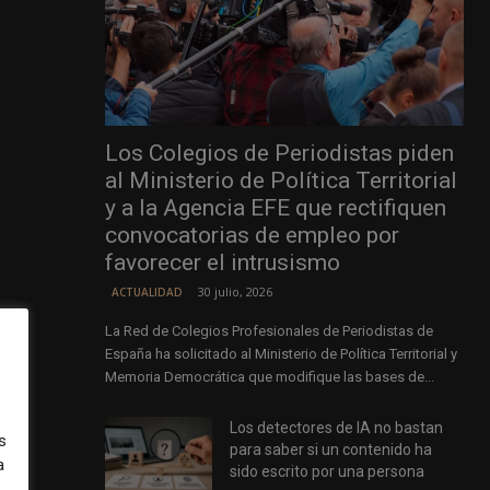
Los Colegios de Periodistas piden
al Ministerio de Política Territorial
y a la Agencia EFE que rectifiquen
convocatorias de empleo por
favorecer el intrusismo
30 julio, 2026
ACTUALIDAD
La Red de Colegios Profesionales de Periodistas de
España ha solicitado al Ministerio de Política Territorial y
Memoria Democrática que modifique las bases de...
Los detectores de IA no bastan
as,
s
para saber si un contenido ha
a
sido escrito por una persona