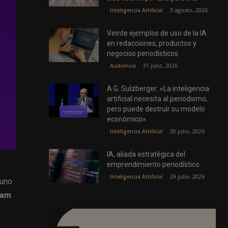
3 agosto, 2026
Inteligencia Artificial
Veinte ejemplos de uso de la IA
en redacciones, productos y
negocios periodísticos
31 julio, 2026
Audiencia
A.G. Sulzberger: «La inteligencia
artificial necesita al periodismo,
pero puede destruir su modelo
económico»
30 julio, 2026
Inteligencia Artificial
IA, aliada estratégica del
emprendimiento periodístico
29 julio, 2026
Inteligencia Artificial
 uno
ram