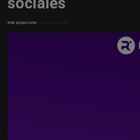
sociales
POR
REDACCIÓN
24 MAYO, 2022