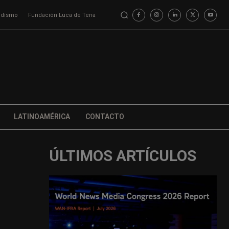
iodismo
Fundación Luca de Tena
LATINOAMÉRICA
CONTACTO
ÚLTIMOS ARTÍCULOS