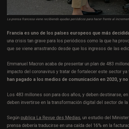
La prensa francesa viene recibiendo ayudas periódicos para hacer frente al increme
Francia es uno de los países europeos que más decidid
una crisis tan grave para los periódicos como la que ha prov
que se viene arrastrando desde que los ingresos de las edic
Emmanuel Macron acaba de presentar un plan de 483 millones 
impacto del coronavirus y tratar de fortalecer este sector ya 
han pagado a los medios de comunicación en 2020, y no
Los 483 millones son para dos años, y deben destinarse, en 
deben invertirse en la transformación digital del sector de la
Según
publica La Revue des Medias
, un estudio del Minister
prensa debería traducirse en una caída del 16% en la factura