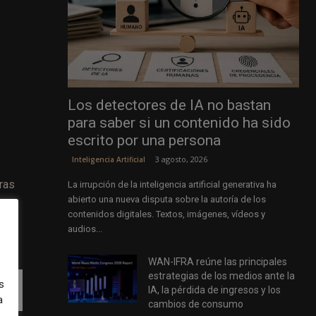
Los detectores de IA no bastan
para saber si un contenido ha sido
escrito por una persona
3 agosto, 2026
Inteligencia Artificial
ras
La irrupción de la inteligencia artificial generativa ha
abierto una nueva disputa sobre la autoría de los
contenidos digitales. Textos, imágenes, vídeos y
audios...
WAN-IFRA reúne las principales
estrategias de los medios ante la
s
IA, la pérdida de ingresos y los
a
cambios de consumo