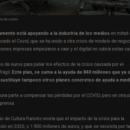
nto de costes
amente está apoyando a la industria de los medios
en mitad
ocado el Covid, que se ha unido a otra crisis de modelo de negoc
iones impresas empezaron a caer y el digital no cubría estas ca
de euros para paliar los efectos de la crisis causada por el
frágil.
Este plan, se suma a la ayuda de 840 millones que ya 
 sustituye tampoco otros planes concretos de ayuda a med
una parte a compensar las pérdidas por el COVID, pero en otra p
 prensa.
io de Cultura francés revela que el impacto de la crisis para la
ción en 2020, o 1.900 millones de euros, y que se necesita por t