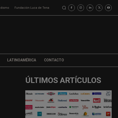
iodismo
Fundación Luca de Tena
LATINOAMÉRICA
CONTACTO
ÚLTIMOS ARTÍCULOS