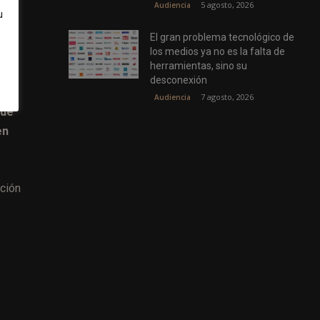
5 agosto, 2026
Audiencia
u
ción
El gran problema tecnológico de
los medios ya no es la falta de
herramientas, sino su
desconexión
7 agosto, 2026
Audiencia
 de
en
ación