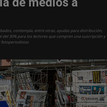
ria de medios a
bados, contempla, entre otras, ayudas para distribución,
cal del 30% para los lectores que compren una suscripción y
 fotoperiodistas