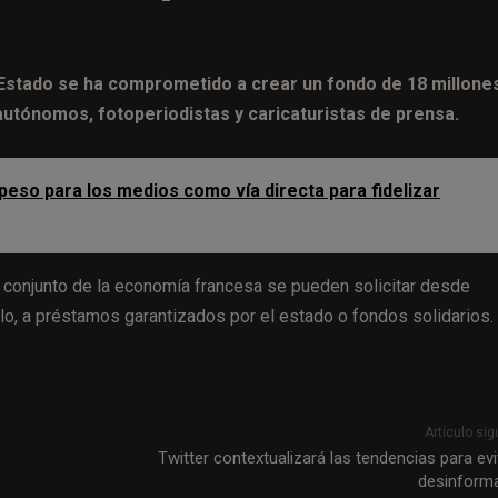
 Estado se ha comprometido a crear un fondo de 18 millone
autónomos, fotoperiodistas y caricaturistas de prensa.
peso para los medios como vía directa para fidelizar
 conjunto de la economía francesa se pueden solicitar desde
plo, a préstamos garantizados por el estado o fondos solidarios.
Artículo sig
Twitter contextualizará las tendencias para evit
desinform