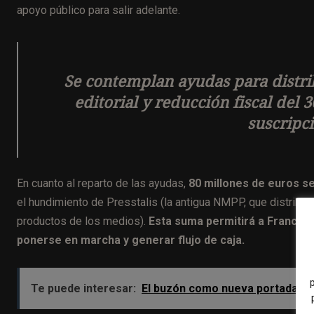
apoyo público para salir adelante.
Se contemplan ayudas para distri
editorial y reducción fiscal del
suscripci
En cuanto al reparto de las ayudas,
80 millones de euros se
el hundimiento de Presstalis (la antigua NMPP, que distribu
productos de los medios).
Esta suma permitirá a France M
ponerse en marcha y generar flujo de caja.
Te puede interesar:
El buzón como nueva portada: la