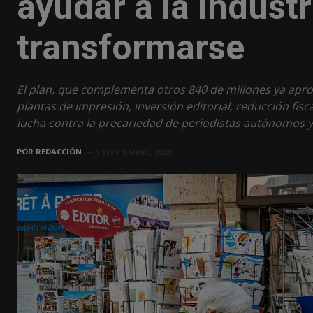
ayudar a la indust
transformarse
El plan, que complementa otros 840 de millones ya apro
plantas de impresión, inversión editorial, reducción fis
lucha contra la precariedad de periodistas autónomos y
POR
REDACCIÓN
1 SEPTIEMBRE, 2020