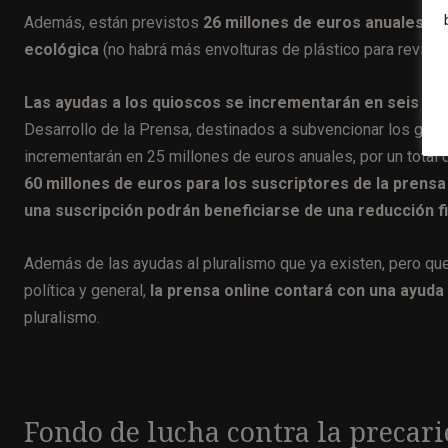
Además, están previstos
26 millones de euros anuales par
ecológica
(no habrá más envolturas de plástico para revista
Las ayudas a los quioscos se incrementarán en seis mil
Desarrollo de la Prensa, destinados a subvencionar los gast
incrementarán en 25 millones de euros anuales, por un total
60 millones de euros para los suscriptores de la prensa
una suscripción podrán beneficiarse de una reducción fi
Además de las ayudas al pluralismo que ya existen, pero qu
política y general,
la prensa online contará con una ayuda
pluralismo.
Fondo de lucha contra la precari