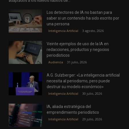
adaptados a los nuevos hábitos de...
Los detectores de IA no bastan para
saber si un contenido ha sido escrito por
una persona
3 agosto, 2026
Inteligencia Artificial
Veinte ejemplos de uso de la IA en
redacciones, productos y negocios
periodísticos
31 julio, 2026
Audiencia
A.G. Sulzberger: «La inteligencia artificial
necesita al periodismo, pero puede
destruir su modelo económico»
30 julio, 2026
Inteligencia Artificial
IA, aliada estratégica del
emprendimiento periodístico
29 julio, 2026
Inteligencia Artificial