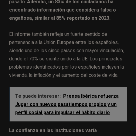
pasado.
Además, un 83% de los ciudadanos ha
encontrado información que considera falsa o
engañosa, similar al 85% reportado en 2023.
El informe también refleja un fuerte sentido de
pertenencia a la Unión Europea entre los españoles,
siendo uno de los cinco países con mayor vinculación,
donde el 70% se siente unido a la UE. Los principales
problemas identificados por los españoles incluyen la
vivienda, la inflación y el aumento del coste de vida.
Te puede interesar:
Prensa Ibérica refuerza
Jugar con nuevos pasatiempos propios y un
perfil social para impulsar el hábito diario
La confianza en las instituciones varía