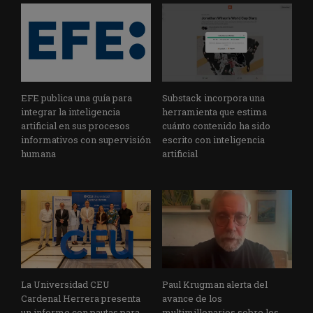
EFE publica una guía para
Substack incorpora una
integrar la inteligencia
herramienta que estima
artificial en sus procesos
cuánto contenido ha sido
informativos con supervisión
escrito con inteligencia
humana
artificial
La Universidad CEU
Paul Krugman alerta del
Cardenal Herrera presenta
avance de los
un informe con pautas para
multimillonarios sobre los