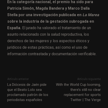
En la categoría nacional, el premio ha sido para
Patricia Simón, Magda Bandera y Marco Dalla
Stella por una investigación publicada en
La Marea
sobre la industria de la gestación subrogada en
España.
El jurado ha valorado el tratamiento de un
asunto relacionado con la salud reproductiva, los
derechos de las mujeres y los aspectos éticos y
jurídicos de estas prácticas, así como el uso de
información contrastada y documentación verificable.
Artículo anterior
Artículo siguiente
La Diócesis de Jaén pide
With the World Cup looming,
que el Beato Lolo sea
there’s still no clear
proclamado patrón de los
replacement for sports
periodistas españoles
Twitter | The Verge