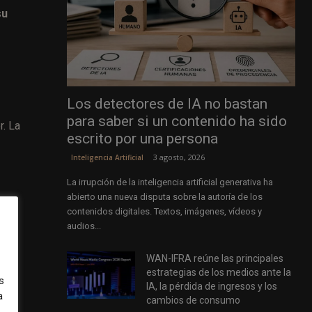
su
Los detectores de IA no bastan
para saber si un contenido ha sido
r. La
escrito por una persona
3 agosto, 2026
Inteligencia Artificial
La irrupción de la inteligencia artificial generativa ha
abierto una nueva disputa sobre la autoría de los
contenidos digitales. Textos, imágenes, vídeos y
s
audios...
WAN-IFRA reúne las principales
estrategias de los medios ante la
s
IA, la pérdida de ingresos y los
ios
a
cambios de consumo