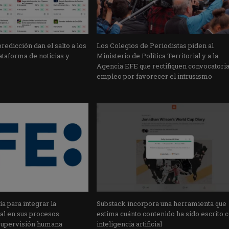
edicción dan el salto a los
Los Colegios de Periodistas piden al
taforma de noticias y
Ministerio de Política Territorial y a la
Agencia EFE que rectifiquen convocatori
empleo por favorecer el intrusismo
a para integrar la
Substack incorpora una herramienta que
cial en sus procesos
estima cuánto contenido ha sido escrito 
supervisión humana
inteligencia artificial