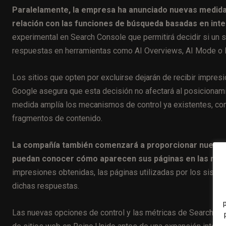
Paralelamente, la empresa ha anunciado nuevas medidas 
relación con las funciones de búsqueda basadas en inteli
experimental en Search Console que permitirá decidir si un 
respuestas en herramientas como AI Overviews, AI Mode o l
Los sitios que opten por excluirse dejarán de recibir impres
Google asegura que esta decisión no afectará al posicionami
medida amplía los mecanismos de control ya existentes, co
fragmentos de contenido.
La compañía también comenzará a proporcionar nuevas 
puedan conocer cómo aparecen sus páginas en las resp
impresiones obtenidas, las páginas utilizadas por los sistema
dichas respuestas.
Las nuevas opciones de control y las métricas de Search Co