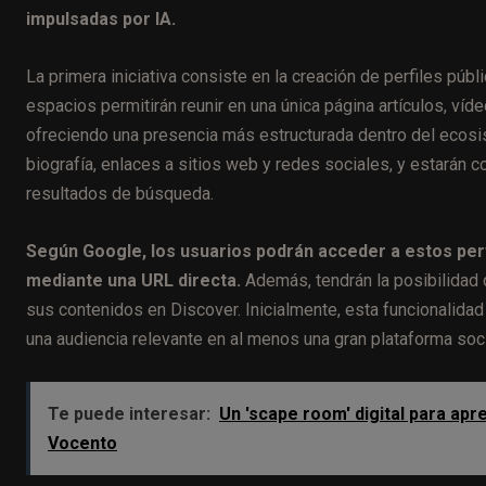
impulsadas por IA.
La primera iniciativa consiste en la creación de perfiles pú
espacios permitirán reunir en una única página artículos, ví
ofreciendo una presencia más estructurada dentro del ecosis
biografía, enlaces a sitios web y redes sociales, y estarán
resultados de búsqueda.
Según Google, los usuarios podrán acceder a estos per
mediante una URL directa.
Además, tendrán la posibilidad d
sus contenidos en Discover. Inicialmente, esta funcionalida
una audiencia relevante en al menos una gran plataforma soci
Te puede interesar:
Un 'scape room' digital para ap
Vocento