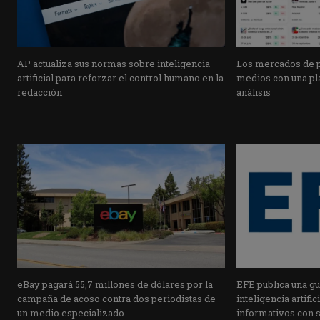
AP actualiza sus normas sobre inteligencia
Los mercados de pr
artificial para reforzar el control humano en la
medios con una pla
redacción
análisis
eBay pagará 55,7 millones de dólares por la
EFE publica una guí
campaña de acoso contra dos periodistas de
inteligencia artifi
un medio especializado
informativos con 