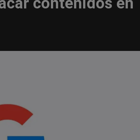
tacar contenidos en