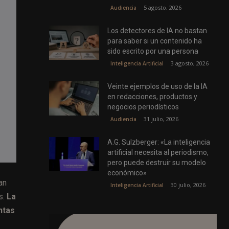
5 agosto, 2026
Audiencia
Los detectores de IA no bastan
para saber si un contenido ha
sido escrito por una persona
3 agosto, 2026
Inteligencia Artificial
Veinte ejemplos de uso de la IA
en redacciones, productos y
negocios periodísticos
31 julio, 2026
Audiencia
A.G. Sulzberger: «La inteligencia
artificial necesita al periodismo,
pero puede destruir su modelo
económico»
an
30 julio, 2026
Inteligencia Artificial
s.
La
ntas