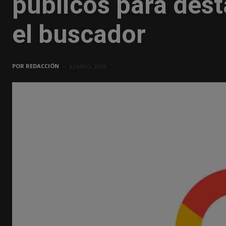
públicos para des
el buscador
POR
REDACCIÓN
9 JUNIO, 2026