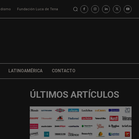
iodismo
Fundación Luca de Tena
LATINOAMÉRICA
CONTACTO
ÚLTIMOS ARTÍCULOS