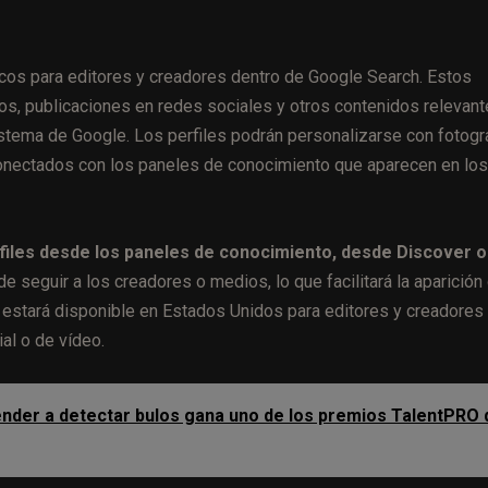
blicos para editores y creadores dentro de Google Search. Estos
deos, publicaciones en redes sociales y otros contenidos relevant
tema de Google. Los perfiles podrán personalizarse con fotogra
 conectados con los paneles de conocimiento que aparecen en los
files desde los paneles de conocimiento, desde Discover o
e seguir a los creadores o medios, lo que facilitará la aparición
d estará disponible en Estados Unidos para editores y creadores
al o de vídeo.
render a detectar bulos gana uno de los premios TalentPRO 