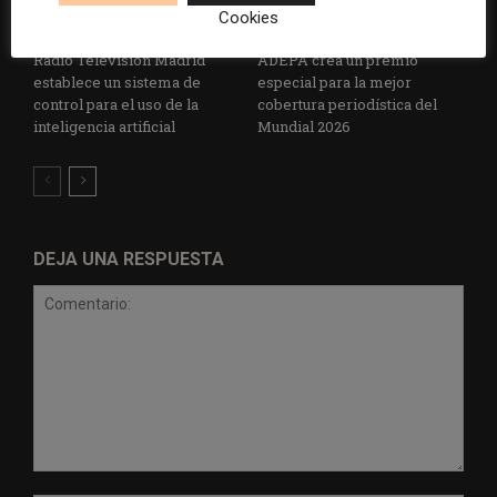
Cookies
Radio Televisión Madrid
ADEPA crea un premio
establece un sistema de
especial para la mejor
control para el uso de la
cobertura periodística del
inteligencia artificial
Mundial 2026
DEJA UNA RESPUESTA
Comentario: