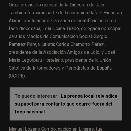
Ortiz, provicario general de la Diócesis de Jaén.
También formarán parte de la comisión Rafael Higueras
Álamo, postulador de la causa de beatificación en su
fase diocesana; Lola Ocaña Tirado, delegada episcopal
para los Medios de Comunicación Social; Sergio
Ramírez Pareja, jurista; Carlos Chamorro Pérez,
presidente de la Asociación Amigos de Lolo, y José
María Legorburu Hortelano, presidente de la Unión
Católica de Informadores y Periodistas de España
(UCIPE).
Te puede interesar:
La prensa local reivindica
su papel para contar lo que ocurre fuera del
foco nacional
Manuel Lozano Garrido, nacido en Linares, fue