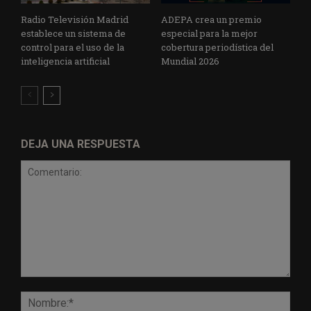
Radio Televisión Madrid
ADEPA crea un premio
establece un sistema de
especial para la mejor
control para el uso de la
cobertura periodística del
inteligencia artificial
Mundial 2026
DEJA UNA RESPUESTA
Comentario:
Nomb