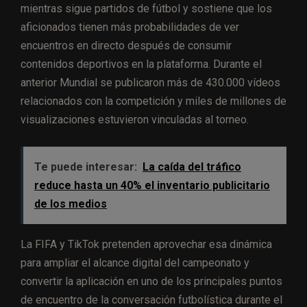
mientras sigue partidos de fútbol y sostiene que los
aficionados tienen más probabilidades de ver
encuentros en directo después de consumir
contenidos deportivos en la plataforma. Durante el
anterior Mundial se publicaron más de 430.000 vídeos
relacionados con la competición y miles de millones de
visualizaciones estuvieron vinculadas al torneo.
Te puede interesar:
La caída del tráfico
reduce hasta un 40% el inventario publicitario
de los medios
La FIFA y TikTok pretenden aprovechar esa dinámica
para ampliar el alcance digital del campeonato y
convertir la aplicación en uno de los principales puntos
de encuentro de la conversación futbolística durante el