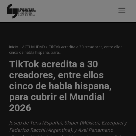
Inicio
ACTUALIDAD
TikTok acredita a 30 creadores, entre ellos
cinco de habla hispana, para...
TikTok acredita a 30
creadores, entre ellos
cinco de habla hispana,
para cubrir el Mundial
2026
Josep de Tena (España), Skiper (México), Ezzequiel y
Federico Racchi (Argentina), y Axel Panameno