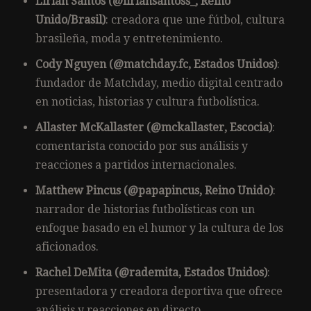
Lirian Santos (@liriansantoss_, Reino
Unido/Brasil)
: creadora que une fútbol, cultura
brasileña, moda y entretenimiento.
Cody Nguyen (@matchday.fc, Estados Unidos)
:
fundador de Matchday, medio digital centrado
en noticias, historias y cultura futbolística.
Allaster McKallaster (@mckallaster, Escocia)
:
comentarista conocido por sus análisis y
reacciones a partidos internacionales.
Matthew Pincus (@papapincus, Reino Unido)
:
narrador de historias futbolísticas con un
enfoque basado en el humor y la cultura de los
aficionados.
Rachel DeMita (@rademita, Estados Unidos)
:
presentadora y creadora deportiva que ofrece
análisis y reacciones en directo.