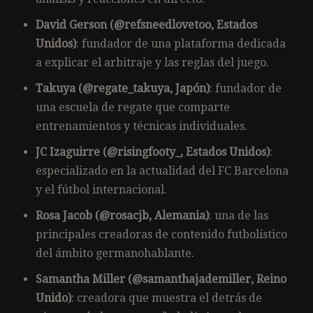
David Gerson (@refsneedlovetoo, Estados
Unidos)
: fundador de una plataforma dedicada
a explicar el arbitraje y las reglas del juego.
Takuya (@regate_takuya, Japón)
: fundador de
una escuela de regate que comparte
entrenamientos y técnicas individuales.
JC Izaguirre (@risingfooty_, Estados Unidos)
:
especializado en la actualidad del FC Barcelona
y el fútbol internacional.
Rosa Jacob (@rosacjb, Alemania)
: una de las
principales creadoras de contenido futbolístico
del ámbito germanohablante.
Samantha Miller (@samanthajademiller, Reino
Unido)
: creadora que muestra el detrás de