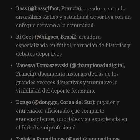
Bass (@bassqlfoot, Francia)
: creador centrado
en análisis táctico y actualidad deportiva con un
enfoque cercano a la comunidad.
Bi Goes (@biigoes, Brasil)
: creadora
especializada en fútbol, narración de historias y
debates deportivos.
Vanessa Tomaszewski (@championsdudigital,
Francia)
: documenta historias detrás de los
grandes eventos deportivos y promueve la
visibilidad del deporte femenino.
Dongo (@dong.go, Corea del Sur)
: jugador y
entrenador aficionado que comparte
entrenamientos, tutoriales y su experiencia en
el fútbol semiprofesional.
Evdokia Popadinova (@evdokiapopadinova,