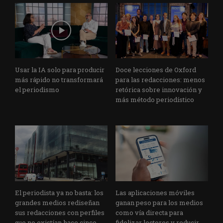
Usar la IA solo para producir
Doce lecciones de Oxford
más rápido no transformará
para las redacciones: menos
el periodismo
retórica sobre innovación y
más método periodístico
El periodista ya no basta: los
Las aplicaciones móviles
grandes medios rediseñan
ganan peso para los medios
sus redacciones con perfiles
como vía directa para
que no existían hace cinco
fidelizar lectores y reducir