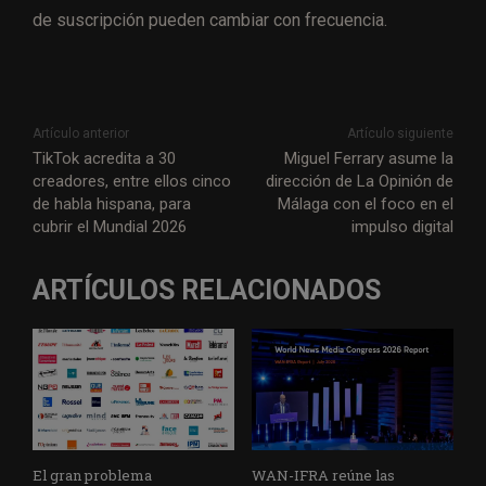
de suscripción pueden cambiar con frecuencia.
Artículo anterior
Artículo siguiente
TikTok acredita a 30
Miguel Ferrary asume la
creadores, entre ellos cinco
dirección de La Opinión de
de habla hispana, para
Málaga con el foco en el
cubrir el Mundial 2026
impulso digital
ARTÍCULOS RELACIONADOS
El gran problema
WAN-IFRA reúne las