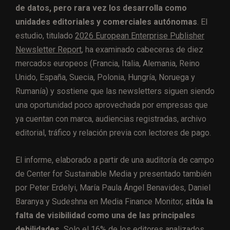
de datos, pero rara vez los desarrolla como
unidades editoriales y comerciales autónomas
. El
estudio, titulado
2026 European Enterprise Publisher
Newsletter Report
, ha examinado cabeceras de diez
mercados europeos (Francia, Italia, Alemania, Reino
Unido, España, Suecia, Polonia, Hungría, Noruega y
Rumanía) y sostiene que las newsletters siguen siendo
una oportunidad poco aprovechada por empresas que
ya cuentan con marca, audiencias registradas, archivo
editorial, tráfico y relación previa con lectores de pago.
El informe, elaborado a partir de una auditoría de campo
de Center for Sustainable Media y presentado también
por Peter Erdelyi, María Paula Ángel Benavides, Daniel
Baranya y Sudeshna en Media Finance Monitor,
sitúa la
falta de visibilidad como una de las principales
debilidades.
Solo el 16% de los editores analizados