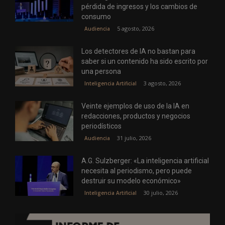
pérdida de ingresos y los cambios de
consumo
5 agosto, 2026
Audiencia
Los detectores de IA no bastan para
saber si un contenido ha sido escrito por
una persona
3 agosto, 2026
Inteligencia Artificial
Veinte ejemplos de uso de la IA en
redacciones, productos y negocios
periodísticos
31 julio, 2026
Audiencia
A.G. Sulzberger: «La inteligencia artificial
necesita al periodismo, pero puede
destruir su modelo económico»
30 julio, 2026
Inteligencia Artificial