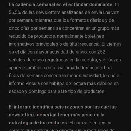
La cadencia semanal es el estándar dominante.
El
56,5% de las newsletters analizadas se envía una vez
por semana, mientras que los formatos diarios y de
cinco días por semana se concentran en un grupo más
reducido de productos, normalmente boletines
informativos principales o de alta frecuencia. El viernes
es el día con mayor actividad de envío, con 252
señales de envío registradas en la muestra, y el jueves
aparece también como una jornada destacada. Los
fines de semana concentran menos actividad, lo que el
informe vincula con hábitos de lectura más débiles en
sábado y domingo para este tipo de productos.
El informe identifica seis razones por las que las
newsletters deberían tener más peso en la
estrategia de los editores.
El correo electrónico
permite una distribución directa, sin la mediación de