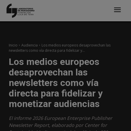
Inicio
Audiencia
Los medios europeos desaprovechan las
newsletters como vía directa para fidelizar y...
Los medios europeos
desaprovechan las
newsletters como vía
directa para fidelizar y
monetizar audiencias
El informe 2026 European Enterprise Publisher
Newsletter Report, elaborado por Center for