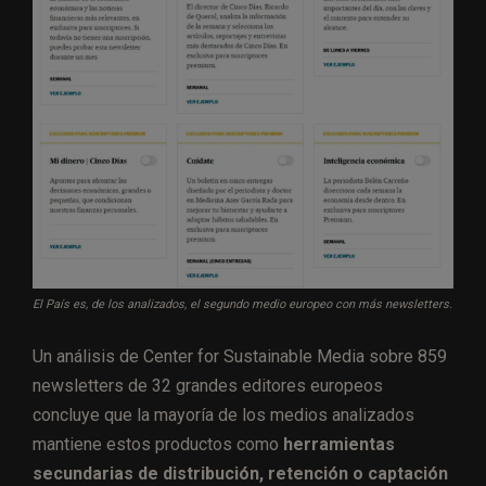
El País es, de los analizados, el segundo medio europeo con más newsletters.
Un análisis de Center for Sustainable Media sobre 859
newsletters de 32 grandes editores europeos
concluye que la mayoría de los medios analizados
mantiene estos productos como
herramientas
secundarias de distribución, retención o captación