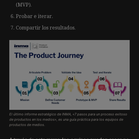
(MVP).
Probar e iterar.
Compartir los resultados.
El último informe estratégico de INMA, «7 ​​pasos para un proceso exitoso
de productos en los medios», es una guía práctica para los equipos de
productos de medios.