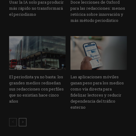
Usar la IA solo para producir
Doce lecciones de Oxford
más rápido no transformará
para las redacciones: menos
el periodismo
retórica sobre innovación y
más método periodístico
El periodista ya no basta: los
Las aplicaciones móviles
grandes medios rediseñan
ganan peso para los medios
sus redacciones con perfiles
como vía directa para
que no existían hace cinco
fidelizar lectores y reducir
años
dependencia del tráfico
externo