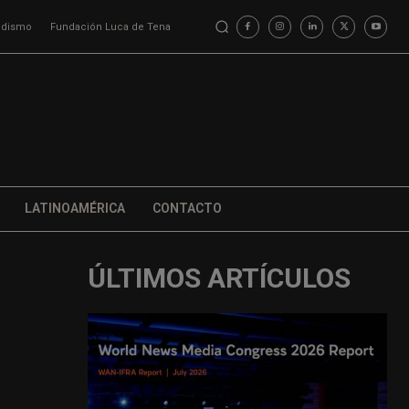
iodismo
Fundación Luca de Tena
LATINOAMÉRICA
CONTACTO
ÚLTIMOS ARTÍCULOS