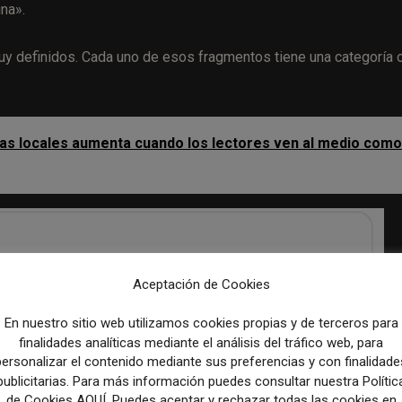
na».
 muy definidos. Cada uno de esos fragmentos tiene una categoría 
cias locales aumenta cuando los lectores ven al medio como
Aceptación de Cookies
En nuestro sitio web utilizamos cookies propias y de terceros para
finalidades analíticas mediante el análisis del tráfico web, para
personalizar el contenido mediante sus preferencias y con finalidade
publicitarias. Para más información puedes consultar nuestra Polític
de Cookies AQUÍ. Puedes aceptar y rechazar todas las cookies en