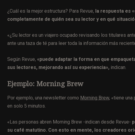
¿Cuál es la mejor estructura? Para Revue,
la respuesta es 
completamente de quién sea su lector y en qué situació
«¿Su lector es un viajero ocupado revisando los titulares an
ante una taza de té para leer toda la información más recient
Según Revue,
«puede adaptar la forma en que empaqueta
sus lectores, mejorando así su experiencia»,
indican.
Ejemplo: Morning Brew
Por ejemplo, una newsletter como
Morning Brew
, «tiene una
en solo 5 minutos.
«Las personas abren Morning Brew -indican desde Revue-
p
su café matutino. Con esto en mente, los creadores orie