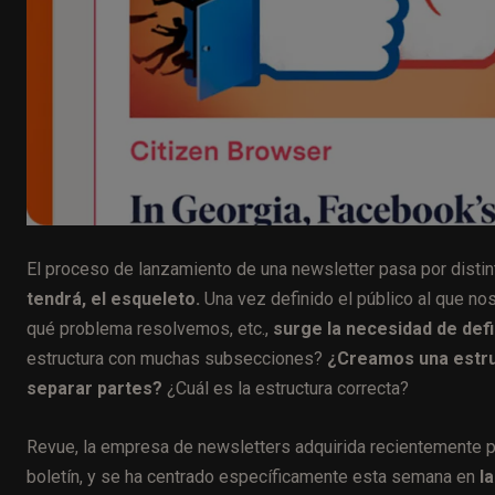
El proceso de lanzamiento de una newsletter pasa por distint
tendrá, el esqueleto.
Una vez definido el público al que no
qué problema resolvemos, etc.,
surge la necesidad de def
estructura con muchas subsecciones?
¿Creamos una estruct
separar partes?
¿Cuál es la estructura correcta?
Revue, la empresa de newsletters adquirida recientemente p
boletín, y se ha centrado específicamente esta semana en
l