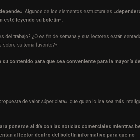
«depende»
. Algunos de los elementos estructurales
«depender
n esté leyendo su boletín».
tes del trabajo? ¿O es fin de semana y sus lectores están sentad
e sobre su tema favorito?».
 su contenido para que sea conveniente para la mayoría d
 propuesta de valor súper clara»: que quien lo lea sea más intelig
ara ponerse al día con las noticias comerciales mientras b
ntan al lector dentro del boletín informativo para que no