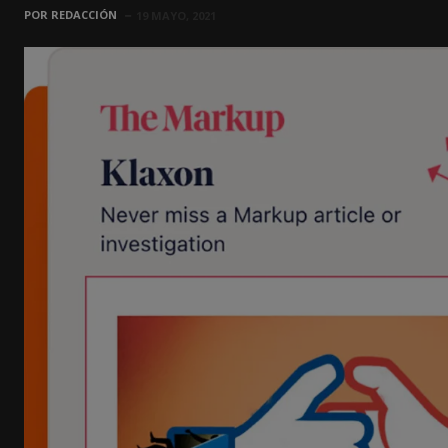
POR
REDACCIÓN
19 MAYO, 2021