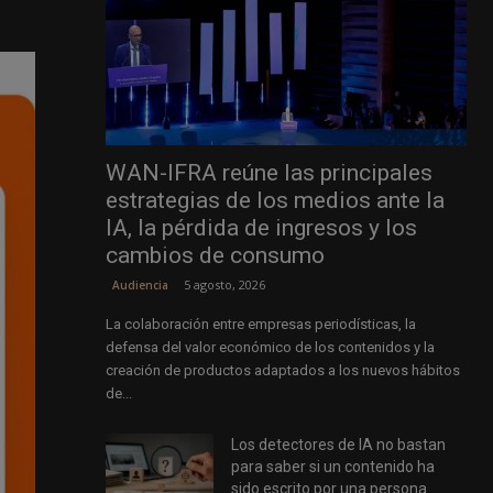
WAN-IFRA reúne las principales
estrategias de los medios ante la
IA, la pérdida de ingresos y los
cambios de consumo
5 agosto, 2026
Audiencia
La colaboración entre empresas periodísticas, la
defensa del valor económico de los contenidos y la
creación de productos adaptados a los nuevos hábitos
de...
Los detectores de IA no bastan
para saber si un contenido ha
sido escrito por una persona