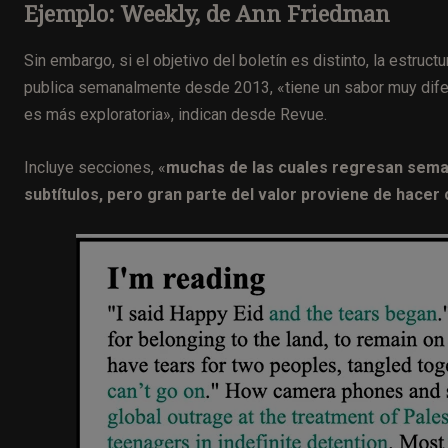
Ejemplo: Weekly, de Ann Friedman
Sin embargo, si el objetivo del boletín es distinto, la estruct
publica semanalmente desde 2013, «tiene un sabor muy difere
es más exploratoria», indican desde Revue.
Incluye secciones, «
muchas de las cuales regresan sema
subtítulos, pero gran parte del valor proviene de hacer 