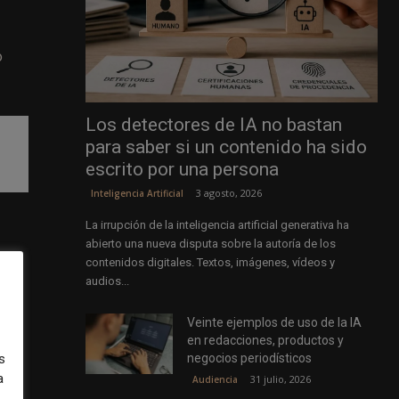
o
Los detectores de IA no bastan
para saber si un contenido ha sido
escrito por una persona
3 agosto, 2026
Inteligencia Artificial
La irrupción de la inteligencia artificial generativa ha
abierto una nueva disputa sobre la autoría de los
contenidos digitales. Textos, imágenes, vídeos y
audios...
Veinte ejemplos de uso de la IA
en redacciones, productos y
negocios periodísticos
s
a
31 julio, 2026
Audiencia