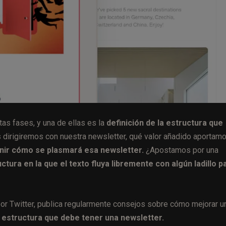
as fases, y una de ellas es la
definición de la estructura que
s dirigiremos con nuestra newsletter, qué valor añadido aportamo
inir cómo se plasmará esa newsletter.
¿Apostamos por una
ura en la que el texto fluya libremente con algún ladillo p
or Twitter, publica regularmente consejos sobre cómo mejorar u
a estructura que debe tener una newsletter.