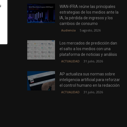
u
WAN-IFRA reúne las principales
estrategias de los medios ante la
IA, la pérdida de ingresos y los
cambios de consumo
5 agosto, 2026
Audiencia
Los mercados de predicción dan
el salto a los medios con una
plataforma de noticias y análisis
31 julio, 2026
ACTUALIDAD
AP actualiza sus normas sobre
inteligencia artificial para reforzar
el control humano en la redacción
31 julio, 2026
ACTUALIDAD