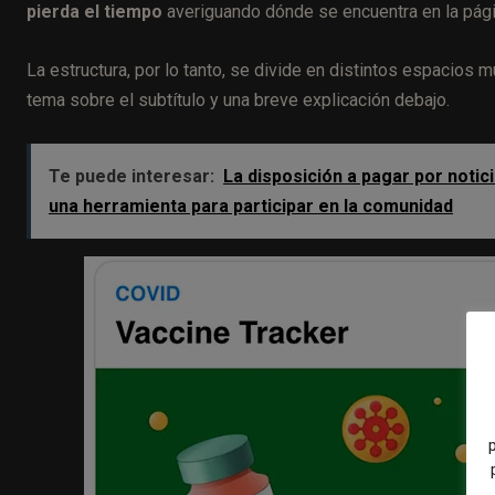
pierda el tiempo
averiguando dónde se encuentra en la pági
La estructura, por lo tanto, se divide en distintos espacios
tema sobre el subtítulo y una breve explicación debajo.
Te puede interesar:
La disposición a pagar por noti
una herramienta para participar en la comunidad