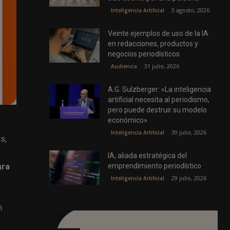
3 agosto, 2026
Inteligencia Artificial
Veinte ejemplos de uso de la IA
en redacciones, productos y
negocios periodísticos
31 julio, 2026
Audiencia
A.G. Sulzberger: «La inteligencia
artificial necesita al periodismo,
pero puede destruir su modelo
económico»
30 julio, 2026
Inteligencia Artificial
s,
IA, aliada estratégica del
emprendimiento periodístico
ara
29 julio, 2026
Inteligencia Artificial
n