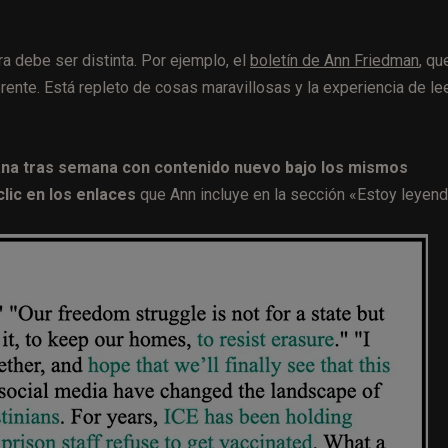
ura debe ser distinta. Por ejemplo, el
boletín de Ann Friedman
, qu
nte. Está repleto de cosas maravillosas y la experiencia de le
na tras semana con contenido nuevo bajo los mismos
clic en los enlaces
que Ann incluye en la sección «Estoy leyend