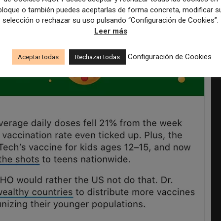
bloque o también puedes aceptarlas de forma concreta, modificar s
selección o rechazar su uso pulsando “Configuración de Cookies”.
Leer más
Configuración de Cookies
Aceptar todas
Rechazar todas