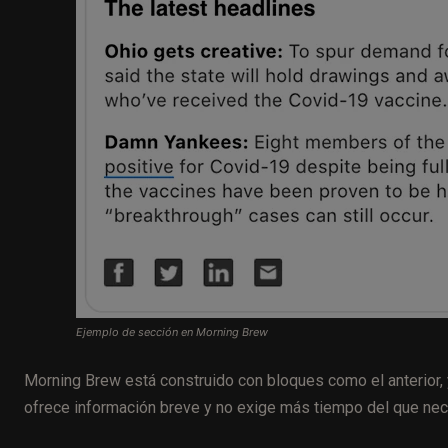
Ejemplo de sección en Morning Brew
Morning Brew está construido con bloques como el anterior, 
ofrece información breve y no exige más tiempo del que nec