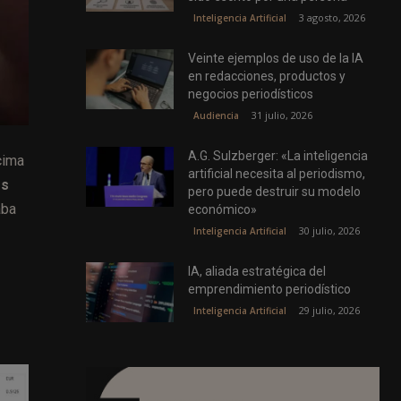
3 agosto, 2026
Inteligencia Artificial
Veinte ejemplos de uso de la IA
en redacciones, productos y
negocios periodísticos
31 julio, 2026
Audiencia
A.G. Sulzberger: «La inteligencia
cima
artificial necesita al periodismo,
os
pero puede destruir su modelo
aba
económico»
30 julio, 2026
Inteligencia Artificial
IA, aliada estratégica del
emprendimiento periodístico
29 julio, 2026
Inteligencia Artificial