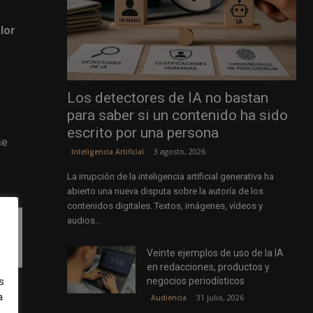
lor
Los detectores de IA no bastan
para saber si un contenido ha sido
escrito por una persona
se
3 agosto, 2026
Inteligencia Artificial
La irrupción de la inteligencia artificial generativa ha
abierto una nueva disputa sobre la autoría de los
contenidos digitales. Textos, imágenes, vídeos y
audios...
s
Veinte ejemplos de uso de la IA
en redacciones, productos y
negocios periodísticos
s
bles
a
31 julio, 2026
Audiencia
e se