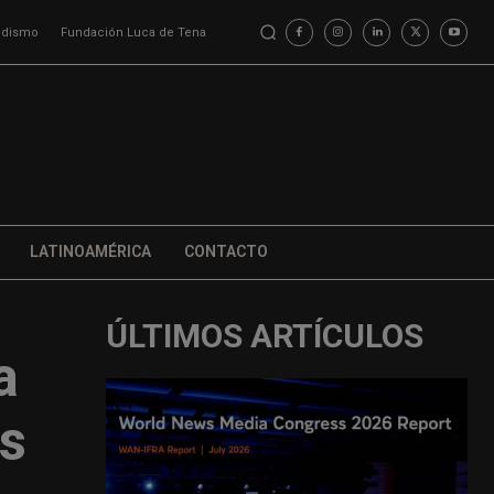
iodismo
Fundación Luca de Tena
LATINOAMÉRICA
CONTACTO
ÚLTIMOS ARTÍCULOS
a
es