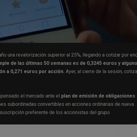
ño una revalorización superior al 25%, llegando a cotizar por en
mple de las últimas 50 semanas es de 0,3245 euros y algun
ión a 0,271 euros por acción.
Ayer, al cierre de la sesión, cotiz
ispensado el mercado ante el
plan de emisión de obligaciones
nes subordinadas convertibles en acciones ordinarias de nueva
uscripción preferente de los accionistas del grupo.