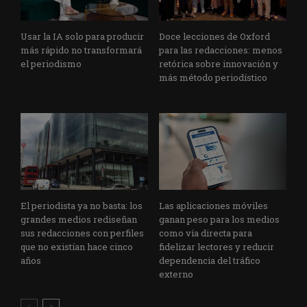
Usar la IA solo para producir
Doce lecciones de Oxford
más rápido no transformará
para las redacciones: menos
el periodismo
retórica sobre innovación y
más método periodístico
El periodista ya no basta: los
Las aplicaciones móviles
grandes medios rediseñan
ganan peso para los medios
sus redacciones con perfiles
como vía directa para
que no existían hace cinco
fidelizar lectores y reducir
años
dependencia del tráfico
externo