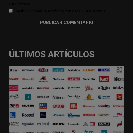
esta entrada.
Recibir un correo electrónico con cada nueva entrada.
ÚLTIMOS ARTÍCULOS