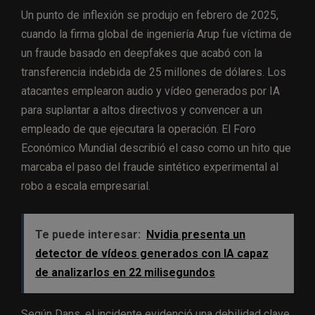
Un punto de inflexión se produjo en febrero de 2025,
cuando la firma global de ingeniería Arup fue víctima de
un fraude basado en deepfakes que acabó con la
transferencia indebida de 25 millones de dólares. Los
atacantes emplearon audio y vídeo generados por IA
para suplantar a altos directivos y convencer a un
empleado de que ejecutara la operación. El Foro
Económico Mundial describió el caso como un hito que
marcaba el paso del fraude sintético experimental al
robo a escala empresarial.
Te puede interesar:
Nvidia presenta un
detector de vídeos generados con IA capaz
de analizarlos en 22 milisegundos
Según Dans
, el incidente evidenció una debilidad clave