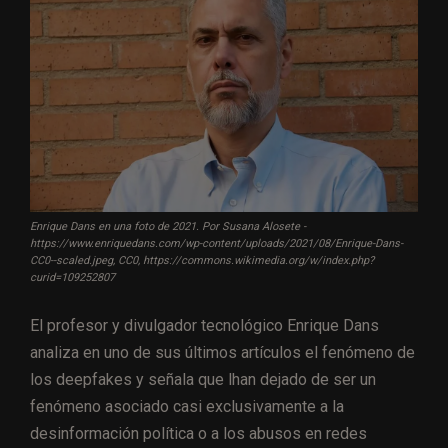
Enrique Dans en una foto de 2021. Por Susana Alosete -
https://www.enriquedans.com/wp-content/uploads/2021/08/Enrique-Dans-
CC0--scaled.jpeg, CC0, https://commons.wikimedia.org/w/index.php?
curid=109252807
El profesor y divulgador tecnológico Enrique Dans
analiza en uno de sus últimos artículos el fenómeno de
los deepfakes y señala que lhan dejado de ser un
fenómeno asociado casi exclusivamente a la
desinformación política o a los abusos en redes