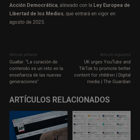
Acción Democrática
, alineado con la
Ley Europea de
Libertad de los Medios
, que entrará en vigor en
agosto de 2025.
Artículo anterior
Artículo siguiente
Guallar: “La curación de
UK urges YouTube and
contenido es un reto en la
TikTok to promote better
enseñanza de las nuevas
content for children | Digital
generaciones”
media | The Guardian
ARTÍCULOS RELACIONADOS