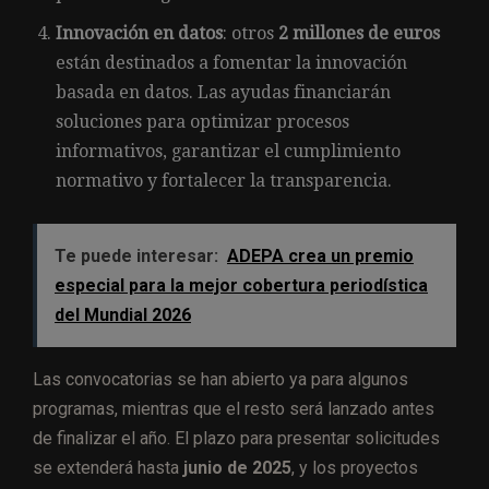
Innovación en datos
: otros
2 millones de euros
están destinados a fomentar la innovación
basada en datos. Las ayudas financiarán
soluciones para optimizar procesos
informativos, garantizar el cumplimiento
normativo y fortalecer la transparencia.
Te puede interesar:
ADEPA crea un premio
especial para la mejor cobertura periodística
del Mundial 2026
Las convocatorias se han abierto ya para algunos
programas, mientras que el resto será lanzado antes
de finalizar el año. El plazo para presentar solicitudes
se extenderá hasta
junio de 2025
, y los proyectos