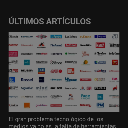
ÚLTIMOS ARTÍCULOS
El gran problema tecnológico de los
medios ya no es la falta de herramientas,