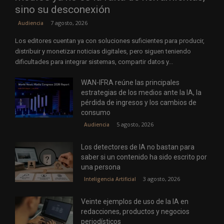
sino su desconexión
7 agosto, 2026
Audiencia
Los editores cuentan ya con soluciones suficientes para producir,
distribuir y monetizar noticias digitales, pero siguen teniendo
dificultades para integrar sistemas, compartir datos y...
WAN-IFRA reúne las principales
estrategias de los medios ante la IA, la
pérdida de ingresos y los cambios de
consumo
5 agosto, 2026
Audiencia
Los detectores de IA no bastan para
saber si un contenido ha sido escrito por
una persona
3 agosto, 2026
Inteligencia Artificial
Veinte ejemplos de uso de la IA en
redacciones, productos y negocios
periodísticos