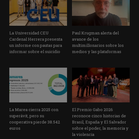
La Universidad CEU
Paul Krugman alerta del
Cardenal Herrera presenta
avance de los
un informe con pautas para
multimillonarios sobre los
informar sobre el suicidio
medios y las plataformas
La Marea cierra 2025 con
El Premio Gabo 2026
superávit, pero su
reconoce cinco historias de
cooperativa pierde 38.542
Brasil, España y El Salvador
euros
sobre el poder, la memoria y
la violencia