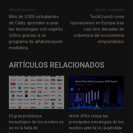
Artículo anterior
Artículo siguiente
Más de 3.000 estudiantes
TechCrunch cesa
de Cádiz aprenden a usar
operaciones en Europa tras
las tecnologías con espíritu
casi dos décadas de
crítico gracias a un
cobertura del ecosistema
programa de alfabetización
emprendedor
mediática
ARTÍCULOS RELACIONADOS
El gran problema
WAN-IFRA reúne las
tecnológico de los medios ya
principales estrategias de los
no es la falta de
medios ante la IA, la pérdida