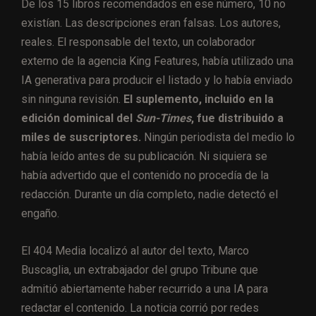
De los 15 libros recomendados en ese número, 10 no
existían. Las descripciones eran falsas. Los autores,
reales. El responsable del texto, un colaborador
externo de la agencia King Features, había utilizado una
IA generativa para producir el listado y lo había enviado
sin ninguna revisión.
El suplemento, incluido en la
edición dominical del
Sun-Times
, fue distribuido a
miles de suscriptores.
Ningún periodista del medio lo
había leído antes de su publicación. Ni siquiera se
había advertido que el contenido no procedía de la
redacción. Durante un día completo, nadie detectó el
engaño.
El 404 Media localizó al autor del texto, Marco
Buscaglia, un extrabajador del grupo Tribune que
admitió abiertamente haber recurrido a una IA para
redactar el contenido. La noticia corrió por redes