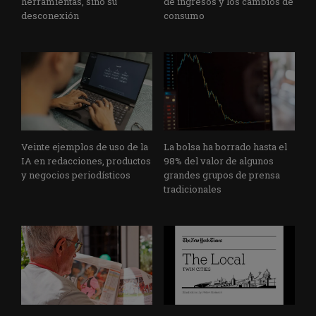
herramientas, sino su
de ingresos y los cambios de
desconexión
consumo
Veinte ejemplos de uso de la
La bolsa ha borrado hasta el
IA en redacciones, productos
98% del valor de algunos
y negocios periodísticos
grandes grupos de prensa
tradicionales