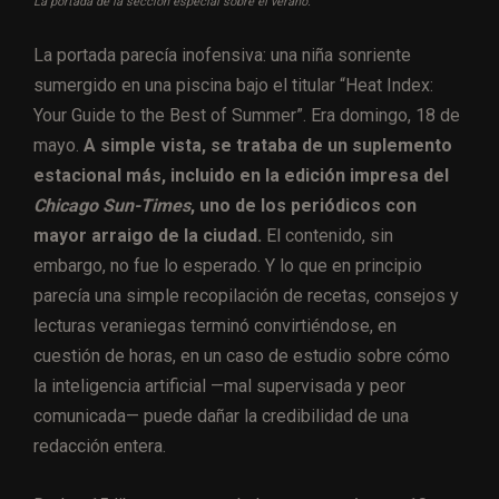
La portada de la sección especial sobre el verano.
La portada parecía inofensiva: una niña sonriente
sumergido en una piscina bajo el titular “Heat Index:
Your Guide to the Best of Summer”. Era domingo, 18 de
mayo.
A simple vista, se trataba de un suplemento
estacional más, incluido en la edición impresa del
Chicago Sun-Times
, uno de los periódicos con
mayor arraigo de la ciudad.
El contenido, sin
embargo, no fue lo esperado. Y lo que en principio
parecía una simple recopilación de recetas, consejos y
lecturas veraniegas terminó convirtiéndose, en
cuestión de horas, en un caso de estudio sobre cómo
la inteligencia artificial —mal supervisada y peor
comunicada— puede dañar la credibilidad de una
redacción entera.