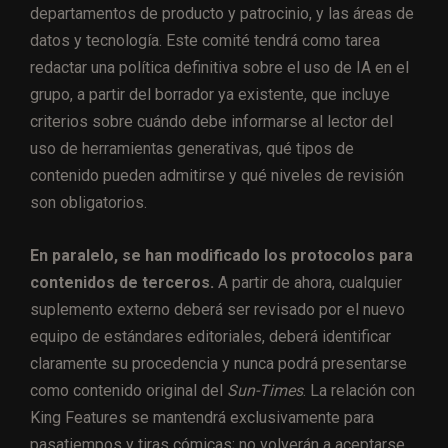
departamentos de producto y patrocinio, y las áreas de
datos y tecnología. Este comité tendrá como tarea
redactar una política definitiva sobre el uso de IA en el
grupo, a partir del borrador ya existente, que incluye
criterios sobre cuándo debe informarse al lector del
uso de herramientas generativas, qué tipos de
contenido pueden admitirse y qué niveles de revisión
son obligatorios.
En paralelo, se han modificado los protocolos para
contenidos de terceros.
A partir de ahora, cualquier
suplemento externo deberá ser revisado por el nuevo
equipo de estándares editoriales, deberá identificar
claramente su procedencia y nunca podrá presentarse
como contenido original del
Sun-Times
. La relación con
King Features se mantendrá exclusivamente para
pasatiempos y tiras cómicas; no volverán a aceptarse