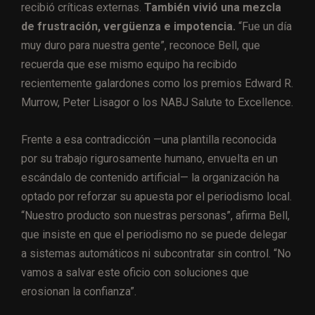
recibió críticas externas.
También vivió una mezcla
de frustración, vergüenza e impotencia.
“Fue un día
muy duro para nuestra gente”, reconoce Bell, que
recuerda que ese mismo equipo ha recibido
recientemente galardones como los premios Edward R.
Murrow, Peter Lisagor o los NABJ Salute to Excellence.
Frente a esa contradicción —una plantilla reconocida
por su trabajo rigurosamente humano, envuelta en un
escándalo de contenido artificial— la organización ha
optado por reforzar su apuesta por el periodismo local.
“Nuestro producto son nuestras personas”, afirma Bell,
que insiste en que el periodismo no se puede delegar
a sistemas automáticos ni subcontratar sin control. “No
vamos a salvar este oficio con soluciones que
erosionan la confianza”.