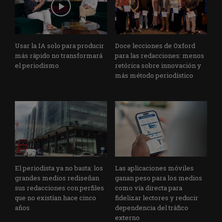
Usar la IA solo para producir
Doce lecciones de Oxford
más rápido no transformará
para las redacciones: menos
el periodismo
retórica sobre innovación y
más método periodístico
El periodista ya no basta: los
Las aplicaciones móviles
grandes medios rediseñan
ganan peso para los medios
sus redacciones con perfiles
como vía directa para
que no existían hace cinco
fidelizar lectores y reducir
años
dependencia del tráfico
externo