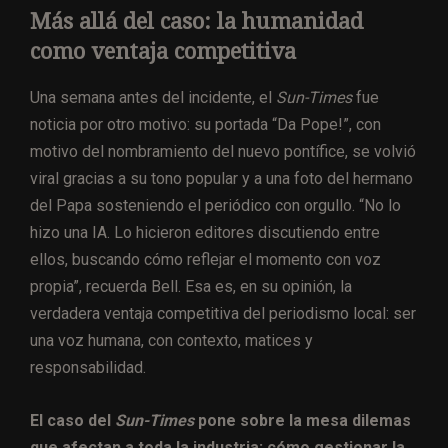
Más allá del caso: la humanidad
como ventaja competitiva
Una semana antes del incidente, el
Sun-Times
fue
noticia por otro motivo: su portada “Da Pope!”, con
motivo del nombramiento del nuevo pontífice, se volvió
viral gracias a su tono popular y a una foto del hermano
del Papa sosteniendo el periódico con orgullo. “No lo
hizo una IA. Lo hicieron editores discutiendo entre
ellos, buscando cómo reflejar el momento con voz
propia”, recuerda Bell. Esa es, en su opinión, la
verdadera ventaja competitiva del periodismo local: ser
una voz humana, con contexto, matices y
responsabilidad.
El caso del
Sun-Times
pone sobre la mesa dilemas
que afectan a toda la industria: cómo gestionar la