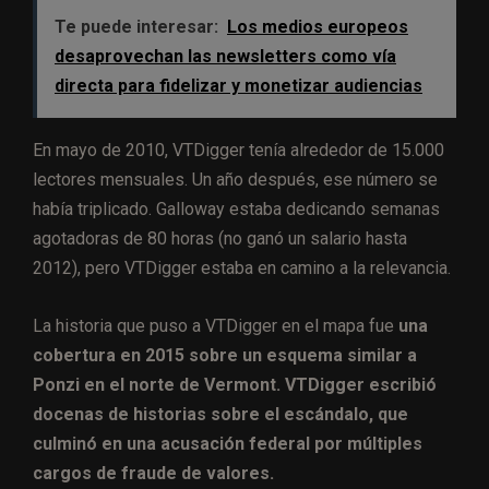
Te puede interesar:
Los medios europeos
desaprovechan las newsletters como vía
directa para fidelizar y monetizar audiencias
En mayo de 2010, VTDigger tenía alrededor de 15.000
lectores mensuales. Un año después, ese número se
había triplicado. Galloway estaba dedicando semanas
agotadoras de 80 horas (no ganó un salario hasta
2012), pero VTDigger estaba en camino a la relevancia.
La historia que puso a VTDigger en el mapa fue
una
cobertura en 2015 sobre un esquema similar a
Ponzi en el norte de Vermont. VTDigger escribió
docenas de historias sobre el escándalo, que
culminó en una acusación federal por múltiples
cargos de fraude de valores.