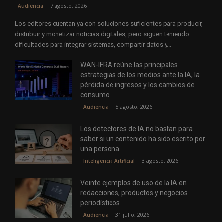
7 agosto, 2026
Audiencia
Los editores cuentan ya con soluciones suficientes para producir,
distribuir y monetizar noticias digitales, pero siguen teniendo
dificultades para integrar sistemas, compartir datos y...
WAN-IFRA reúne las principales
estrategias de los medios ante la IA, la
pérdida de ingresos y los cambios de
consumo
5 agosto, 2026
Audiencia
Los detectores de IA no bastan para
saber si un contenido ha sido escrito por
una persona
3 agosto, 2026
Inteligencia Artificial
Veinte ejemplos de uso de la IA en
redacciones, productos y negocios
periodísticos
31 julio, 2026
Audiencia