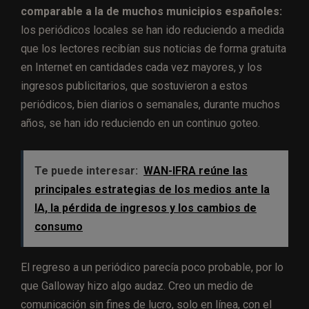
comparable a la de muchos municipios españoles:
los periódicos locales se han ido reduciendo a medida
que los lectores recibían sus noticias de forma gratuita
en Internet en cantidades cada vez mayores, y los
ingresos publicitarios, que sostuvieron a estos
periódicos, bien diarios o semanales, durante muchos
años, se han ido reduciendo en un continuo goteo.
Te puede interesar:
WAN-IFRA reúne las
principales estrategias de los medios ante la
IA, la pérdida de ingresos y los cambios de
consumo
El regreso a un periódico parecía poco probable, por lo
que Galloway hizo algo audaz. Creo un medio de
comunicación sin fines de lucro, solo en línea, con el