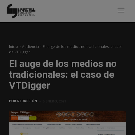
Inicio
Audiencia
El auge de los medios no tradicionales: el caso
de VTDigger
El auge de los medios no
tradicionales: el caso de
VTDigger
POR
REDACCIÓN
5 ENERO, 2021