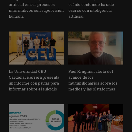
artificial en sus procesos
cuánto contenido ha sido
informativos con supervisión
escrito con inteligencia
humana
artificial
La Universidad CEU
Paul Krugman alerta del
Cardenal Herrera presenta
avance de los
un informe con pautas para
multimillonarios sobre los
informar sobre el suicidio
medios y las plataformas