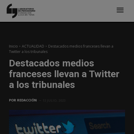
Inicio
ACTUALIDAD
Destacados medios franceses llevan a
Twitter a los tribunales
Destacados medios
franceses llevan a Twitter
a los tribunales
POR
REDACCIÓN
13 JULIO, 2023