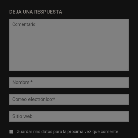
DEJA UNA RESPUESTA
Comentario:
Nomb
Corr
elect
Sitio
web:
Guardar mis datos para la próxima vez que comente