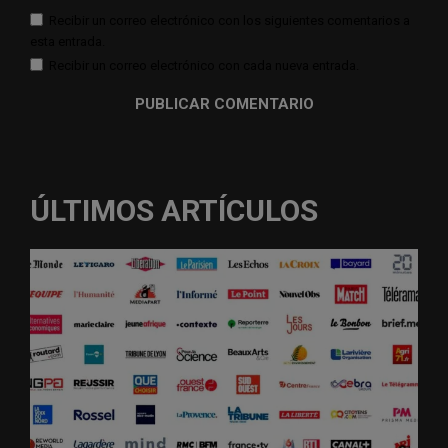
Recibir un correo electrónico con los siguientes comentarios a
esta entrada.
Recibir un correo electrónico con cada nueva entrada.
ÚLTIMOS ARTÍCULOS