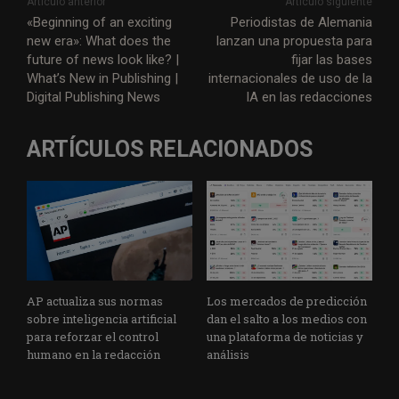
Artículo anterior
Artículo siguiente
«Beginning of an exciting
Periodistas de Alemania
new era»: What does the
lanzan una propuesta para
future of news look like? |
fijar las bases
What’s New in Publishing |
internacionales de uso de la
Digital Publishing News
IA en las redacciones
ARTÍCULOS RELACIONADOS
AP actualiza sus normas
Los mercados de predicción
sobre inteligencia artificial
dan el salto a los medios con
para reforzar el control
una plataforma de noticias y
humano en la redacción
análisis