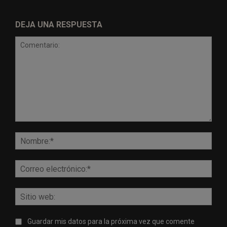
DEJA UNA RESPUESTA
Comentario:
Nomb
Corr
elect
Sitio
web:
Guardar mis datos para la próxima vez que comente