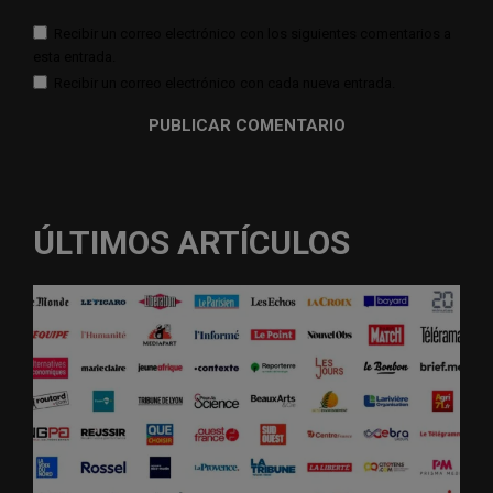
Recibir un correo electrónico con los siguientes comentarios a
esta entrada.
Recibir un correo electrónico con cada nueva entrada.
ÚLTIMOS ARTÍCULOS