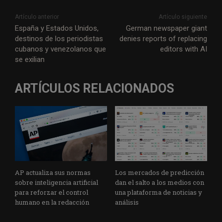
Artículo anterior
Artículo siguiente
España y Estados Unidos,
German newspaper giant
destinos de los periodistas
denies reports of replacing
cubanos y venezolanos que
editors with AI
se exilian
ARTÍCULOS RELACIONADOS
AP actualiza sus normas
Los mercados de predicción
sobre inteligencia artificial
dan el salto a los medios con
para reforzar el control
una plataforma de noticias y
humano en la redacción
análisis