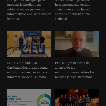
integrar la inteligencia
herramienta que estima
artificial en sus procesos
cuánto contenido ha sido
informativos con supervisión
escrito con inteligencia
humana
artificial
La Universidad CEU
Paul Krugman alerta del
Cardenal Herrera presenta
avance de los
un informe con pautas para
multimillonarios sobre los
informar sobre el suicidio
medios y las plataformas