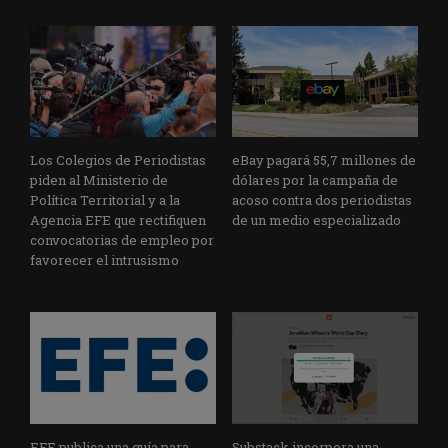
Los Colegios de Periodistas
eBay pagará 55,7 millones de
piden al Ministerio de
dólares por la campaña de
Política Territorial y a la
acoso contra dos periodistas
Agencia EFE que rectifiquen
de un medio especializado
convocatorias de empleo por
favorecer el intrusismo
EFE publica una guía para
Substack incorpora una