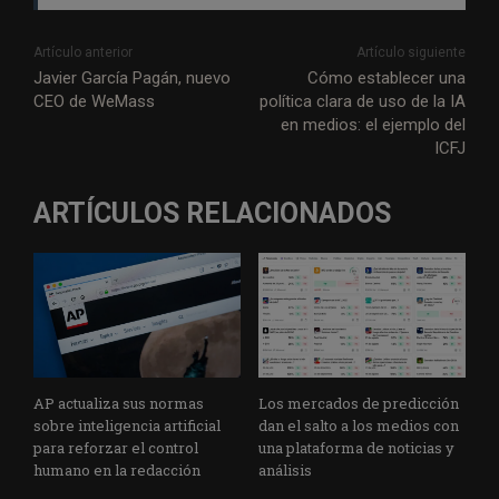
Artículo anterior
Artículo siguiente
Javier García Pagán, nuevo
Cómo establecer una
CEO de WeMass
política clara de uso de la IA
en medios: el ejemplo del
ICFJ
ARTÍCULOS RELACIONADOS
AP actualiza sus normas
Los mercados de predicción
sobre inteligencia artificial
dan el salto a los medios con
para reforzar el control
una plataforma de noticias y
humano en la redacción
análisis