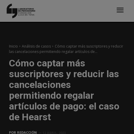
Inicio
Análisis de casos
Cómo captar más suscriptores y reducir
las cancelaciones permitiendo regalar artículos de...
Cómo captar más
suscriptores y reducir las
cancelaciones
permitiendo regalar
artículos de pago: el caso
de Hearst
POR
REDACCIÓN
12 ABRIL, 2023