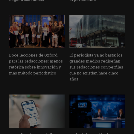
Doce lecciones de Oxford
El periodista ya no basta: los
para las redacciones: menos
grandes medios rediseñan
retórica sobre innovación y
sus redacciones con perfiles
más método periodístico
que no existían hace cinco
años