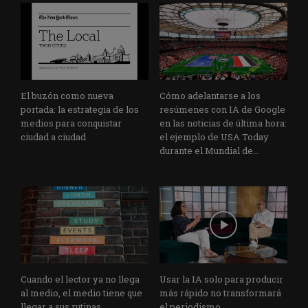
El buzón como nueva
Cómo adelantarse a los
portada: la estrategia de los
resúmenes con IA de Google
medios para conquistar
en las noticias de última hora:
ciudad a ciudad
el ejemplo de USA Today
durante el Mundial de...
Cuando el lector ya no llega
Usar la IA solo para producir
al medio, el medio tiene que
más rápido no transformará
llegar a sus rutinas
el periodismo